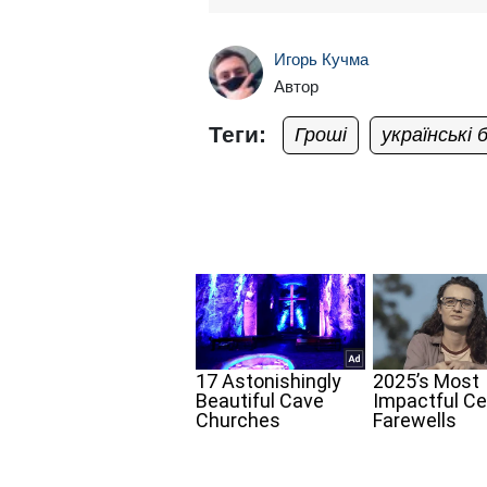
Игорь Кучма
Автор
Теги:
Гроші
українські 