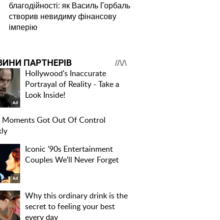
благодійності: як Василь Горбаль
створив невидиму фінансову
імперію