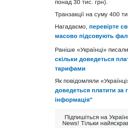
понад 30 тис. грн).
Транзакції на суму 400 ти
Нагадаємо,
перевірте с
масово підсовують фал
Раніше «Українці» писал
скільки доведеться пла
тарифами
Як повідомляли «Українці
доведеться платити за г
інформація"
Підпишіться на Україн
News! Тільки найяскрав