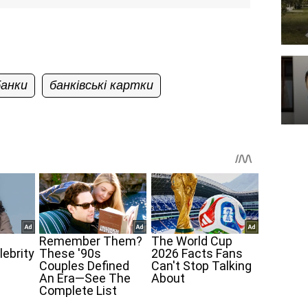
банки
банківські картки