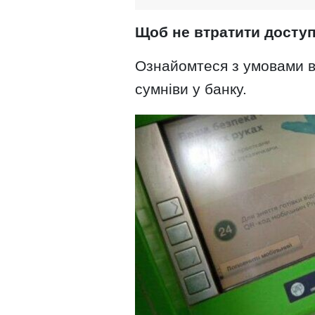
Щоб не втратити доступ
Ознайомтеся з умовами ви
сумніви у банку.