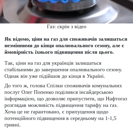
Газ: скрін з відео
Як відомо, ціни на газ для споживачів залишаться
незмінними до кінця опалювального сезону, але є
ймовірність їхнього підвищення після цього.
Так, ціни на газ для українців залишаться
стабільними до завершення опалювального сезону.
Однак він уже підійшов до кінця в Україні.
До того ж, голова Спілки споживачів комунальних
послуг Олег Попенко поділився інсайдерською
інформацією, що дозволяє припустити, що Нафтогаз
розглядав можливість підвищення тарифу на газ.
Хоча це не гарантовано, є припущення щодо
потенційного підвищення в середньому на 1-1,5
гривні.