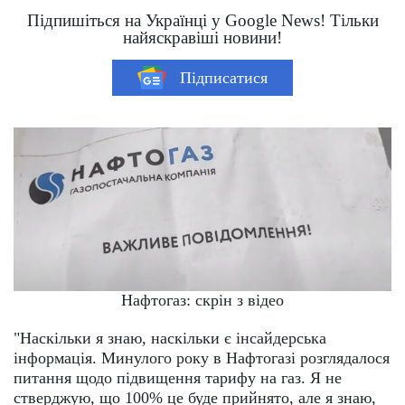
Підпишіться на Українці у Google News! Тільки
найяскравіші новини!
Підписатися
Нафтогаз: скрін з відео
"Наскільки я знаю, наскільки є інсайдерська
інформація. Минулого року в Нафтогазі розглядалося
питання щодо підвищення тарифу на газ. Я не
стверджую, що 100% це буде прийнято, але я знаю,