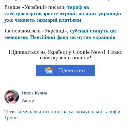
Раніше «Українці» писали,
тариф на
електроенергію зросте втричі: на яких українців
уже чекають захмарні платіжки
Як повідомляли «Українці»,
субсидії стануть ще
меншими: Пенсійний фонд засмутив українців
Підпишіться на Українці у Google News! Тільки
найяскравіші новини!
Підписатися
Игорь Кучма
Автор
Теги:
комуналка
газ
ціни на газ
комунальні тарифи
Гроші