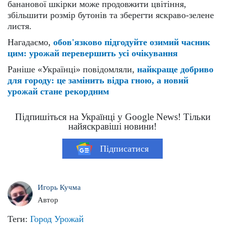
бананової шкірки може продовжити цвітіння,
збільшити розмір бутонів та зберегти яскраво-зелене
листя.
Нагадаємо,
обов'язково підгодуйте озимий часник
цим: урожай перевершить усі очікування
Раніше «Українці» повідомляли,
найкраще добриво
для городу: це замінить відра гною, а новий
урожай стане рекордним
Підпишіться на Українці у Google News! Тільки
найяскравіші новини!
Підписатися
Игорь Кучма
Автор
Теги:
Город
Урожай