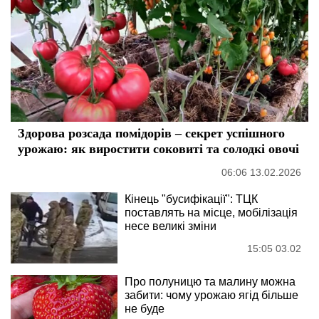
Здорова розсада помідорів – секрет успішного
урожаю: як виростити соковиті та солодкі овочі
06:06 13.02.2026
Кінець "бусифікації": ТЦК
поставлять на місце, мобілізація
несе великі зміни
15:05 03.02
Про полуницю та малину можна
забити: чому урожаю ягід більше
не буде