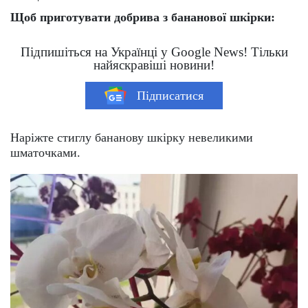
Щоб приготувати добрива з бананової шкірки:
Підпишіться на Українці у Google News! Тільки
найяскравіші новини!
Підписатися
Наріжте стиглу бананову шкірку невеликими
шматочками.