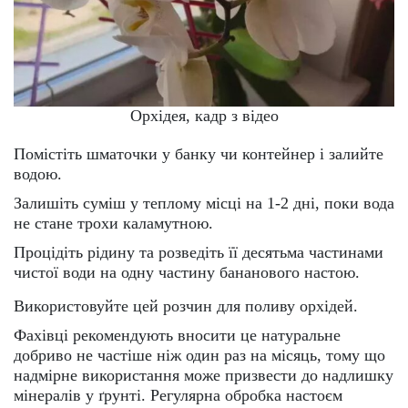
Орхідея, кадр з відео
Помістіть шматочки у банку чи контейнер і залийте
водою.
Залишіть суміш у теплому місці на 1-2 дні, поки вода
не стане трохи каламутною.
Процідіть рідину та розведіть її десятьма частинами
чистої води на одну частину бананового настою.
Використовуйте цей розчин для поливу орхідей.
Фахівці рекомендують вносити це натуральне
добриво не частіше ніж один раз на місяць, тому що
надмірне використання може призвести до надлишку
мінералів у ґрунті. Регулярна обробка настоєм