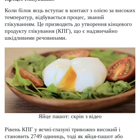
Коли білок яєць вступає в контакт з олією за високих
температур, відбувається процес, званий
глікуванням. Це призводить до утворення кінцевого
продукту глікування (КПГ), що є надзвичайно
шкідливими речовинами.
Яйце пашот: скрін з відео
Рівень КПГ у яєчні-глазуні тривожно високий і
становить 2749 одиниць, тоді як яйця-пашот або