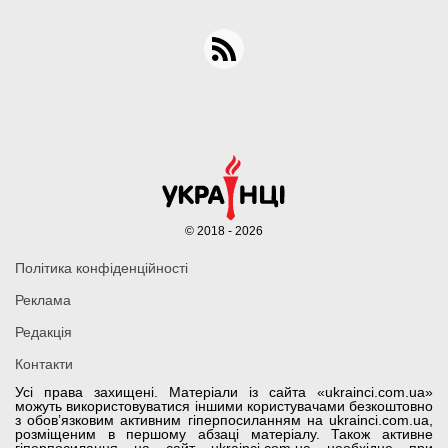
© 2018 - 2026
Політика конфіденційності
Реклама
Редакція
Контакти
Усі права захищені. Матеріали із сайта «ukrainci.com.ua»
можуть використовуватися іншими користувачами безкоштовно
з обов’язковим активним гіперпосиланням на ukrainci.com.ua,
розміщеним в першому абзаці матеріалу. Також активне
гіперпосилання на сайт ukrainci.com.ua необхідне при