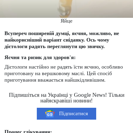
Яйце
Всупереч поширеній думці, яєчня, можливо, не
найкорисніший варіант сніданку. Ось чому
дієтологи радять переглянути цю звичку.
Яєчня та ризик для здоров'я:
Дієтологи настійно не радять їсти яєчню, особливо
приготовану на вершковому маслі. Цей спосіб
приготування вважається найшкідливішим.
Підпишіться на Українці у Google News! Тільки
найяскравіші новини!
Підписатися
Процес глікування: