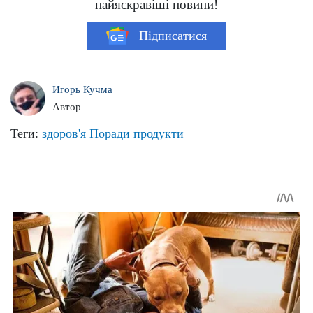
найяскравіші новини!
Підписатися
Игорь Кучма
Автор
Теги:
здоров'я
Поради
продукти