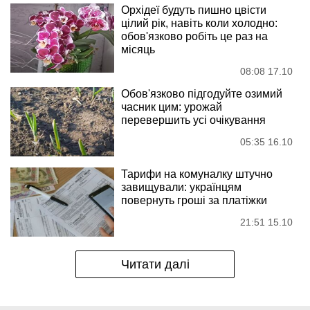
Орхідеї будуть пишно цвісти
цілий рік, навіть коли холодно:
обов'язково робіть це раз на
місяць
08:08 17.10
Обов'язково підгодуйте озимий
часник цим: урожай
перевершить усі очікування
05:35 16.10
Тарифи на комуналку штучно
завищували: українцям
повернуть гроші за платіжки
21:51 15.10
Читати далі