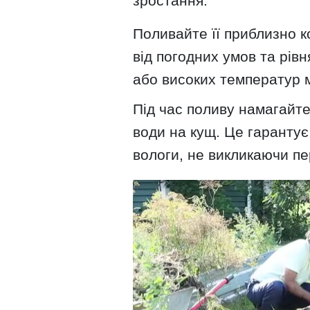
зростання.
Поливайте її приблизно к
від погодних умов та рівн
або високих температур 
Під час поливу намагайте
води на кущ. Це гарантує
вологи, не викликаючи пе