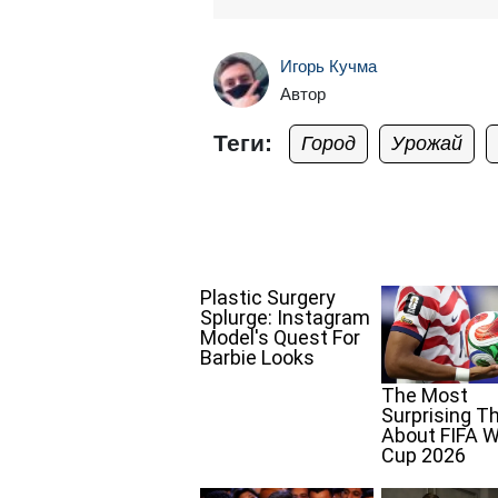
Игорь Кучма
Автор
Теги:
Город
Урожай