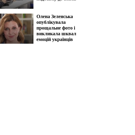
Олена Зеленська
опублікувала
прощальне фото і
викликала шквал
емоцій українців