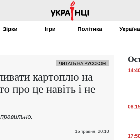
Зірки
Ігри
Політика
Україн
Ос
ЧИТАТЬ НА РУССКОМ
14:4
ливати картоплю на
то про це навіть і не
08:1
 правильно.
15 травня, 20:10
17:5