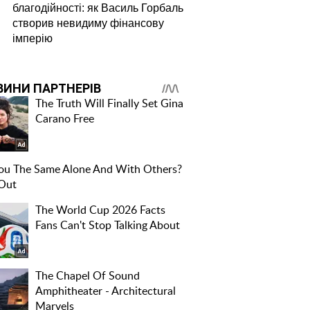
благодійності: як Василь Горбаль
створив невидиму фінансову
імперію