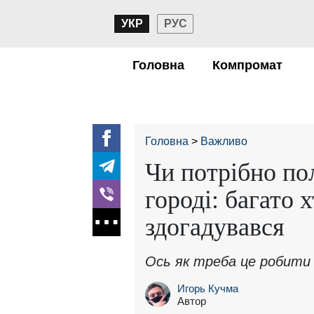
УКР
РУС
Головна
Компромат
Головна
Важливо
Чи потрібно по
городі: багато х
здогадувався
Ось як треба це робити
Игорь Кучма
Автор