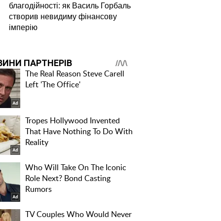
благодійності: як Василь Горбаль
створив невидиму фінансову
імперію