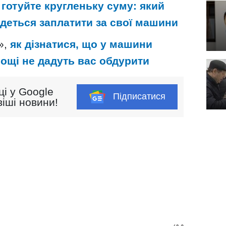
,
готуйте кругленьку суму: який
деться заплатити за свої машини
»,
як дізнатися, що у машини
рощі не дадуть вас обдурити
ці у Google
Підписатися
іші новини!