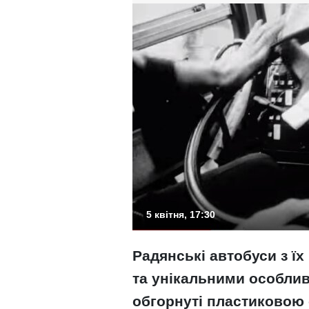
5 квітня, 17:30
Радянські автобуси з 
та унікальними особлив
обгорнуті пластиковою 