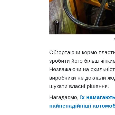
Обгортаючи кермо пласти
зробити його більш чіпки
Незважаючи на схильність
виробники не доклали жо
шукати власні рішення.
Нагадаємо,
їх намагають
найненадійніші автомобі