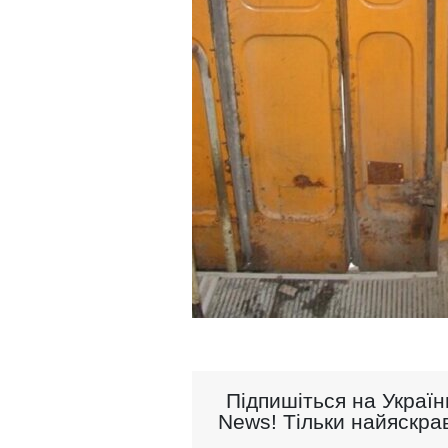
Підпишіться на Україн
News! Тільки найяскрав