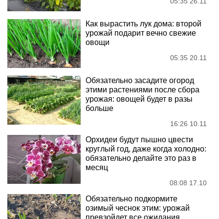
05:35 26.11
Как вырастить лук дома: второй
урожай подарит вечно свежие
овощи
05:35 20.11
Обязательно засадите огород
этими растениями после сбора
урожая: овощей будет в разы
больше
16:26 10.11
Орхидеи будут пышно цвести
круглый год, даже когда холодно:
обязательно делайте это раз в
месяц
08:08 17.10
Обязательно подкормите
озимый чеснок этим: урожай
превзойдет все ожидания