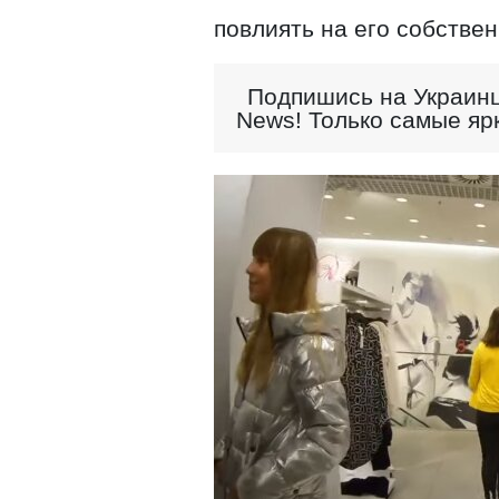
повлиять на его собствен
Подпишись на Украинц
News! Только самые яр