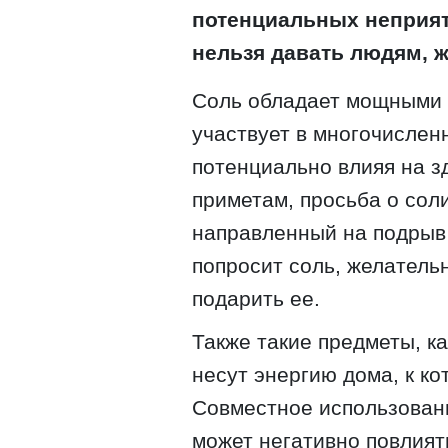
потенциальных неприятн
нельзя давать людям, 
Соль обладает мощными 
участвует в многочислен
потенциально влияя на з
приметам, просьба о сол
направленный на подрыв 
попросит соль, желатель
подарить ее.
Также такие предметы, ка
несут энергию дома, к к
Совместное использован
может негативно повлият