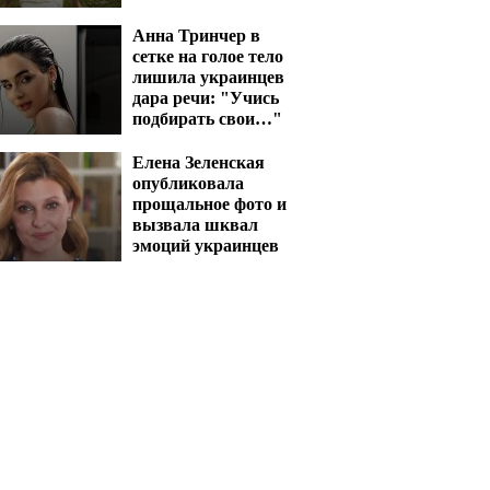
вскипятит кровь
Анна Тринчер в
сетке на голое тело
лишила украинцев
дара речи: "Учись
подбирать свои…"
Елена Зеленская
опубликовала
прощальное фото и
вызвала шквал
эмоций украинцев