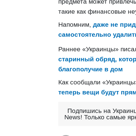
предмета может привлечь
такие как финансовые не
Напомним,
даже не прид
самостоятельно удалить
Раннее «Украинцы» писа
старинный обряд, кото
благополучие в дом
Как сообщали «Украинцы
теперь вещи будут прям
Подпишись на Украинц
News! Только самые яр