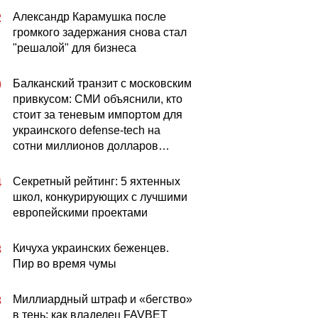
Александр Карамушка после
2
громкого задержания снова стал
"решалой" для бизнеса
Балканский транзит с московским
0
привкусом: СМИ объяснили, кто
стоит за теневым импортом для
украинского defense-tech на
сотни миллионов долларов…
Секретный рейтинг: 5 яхтенных
4
школ, конкурирующих с лучшими
европейскими проектами
Кичуха украинских беженцев.
3
Пир во время чумы
Миллиардный штраф и «бегство»
3
в тень: как владелец FAVBET