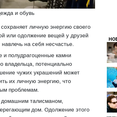
ежда и обувь
 сохраняет личную энергию своего
ой или одолжение вещей у друзей
 навлечь на себя несчастье.
е и полудрагоценные камни
о владельца, потенциально
шение чужих украшений может
ть их личную энергию, что
ным проблемам.
 домашним талисманом,
берегающим дом. Одолжение этого