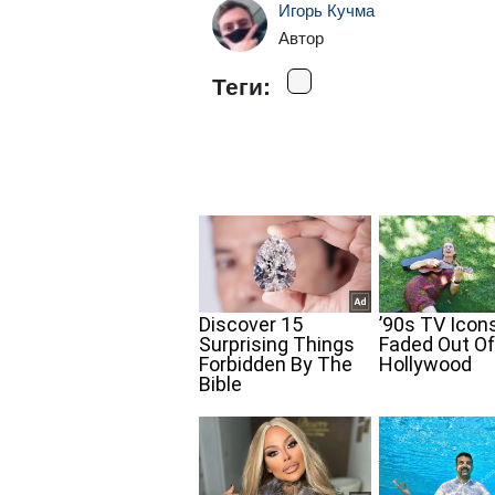
Игорь Кучма
Автор
Теги: