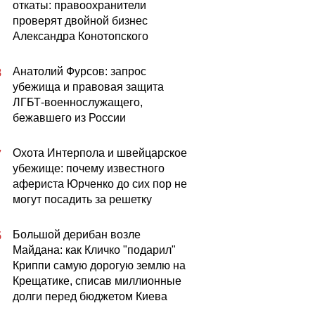
откаты: правоохранители
проверят двойной бизнес
Александра Конотопского
Анатолий Фурсов: запрос
8
убежища и правовая защита
ЛГБТ-военнослужащего,
бежавшего из России
Охота Интерпола и швейцарское
7
убежище: почему известного
афериста Юрченко до сих пор не
могут посадить за решетку
Большой дерибан возле
5
Майдана: как Кличко "подарил"
Криппи самую дорогую землю на
Крещатике, списав миллионные
долги перед бюджетом Киева