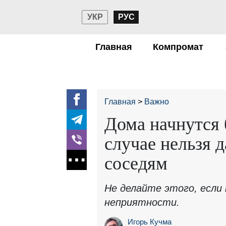
УКР
РУС
Главная
Компромат
Главная
Важно
Дома начнутся 
случае нельзя 
соседям
Не делайте этого, если
неприятности.
Игорь Кучма