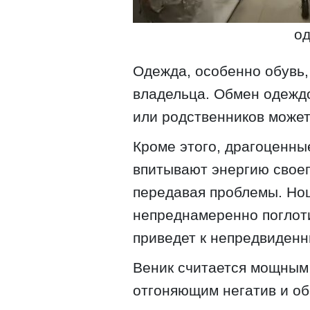
од
Одежда, особенно обувь,
владельца. Обмен одежд
или родственников может
Кроме этого, драгоценны
впитывают энергию своег
передавая проблемы. Но
непреднамеренно поглоти
приведет к непредвиден
Веник считается мощным
отгоняющим негатив и о