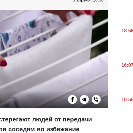
18:5
16:0
15:5
стерегают людей от передачи
в соседям во избежание