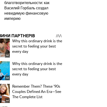
благотворительности: как
Василий Горбаль создал
невидимую финансовую
империю