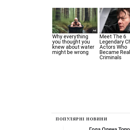
ПОПУЛЯРНІ НОВИНИ
Гола Олена Тополя
Гола Анна Трінч