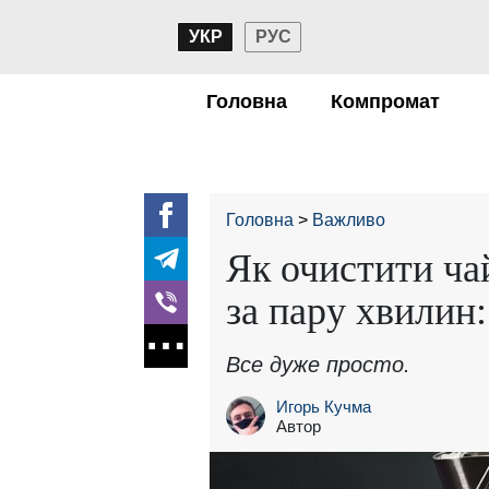
УКР
РУС
Головна
Компромат
Головна
Важливо
Як очистити ча
за пару хвилин:
Все дуже просто.
Игорь Кучма
Автор