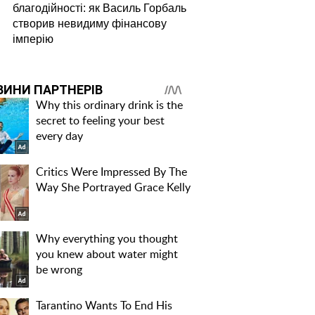
благодійності: як Василь Горбаль
створив невидиму фінансову
імперію