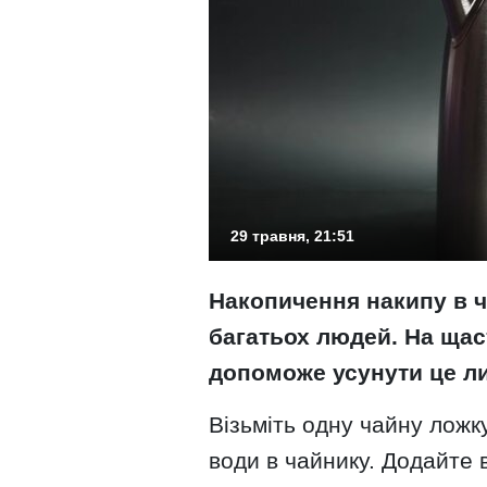
29 травня, 21:51
Накопичення накипу в 
багатьох людей. На щаст
допоможе усунути це ли
Візьміть одну чайну ложку
води в чайнику. Додайте 