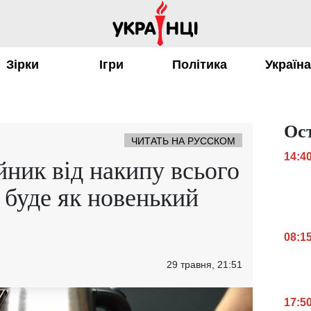
Зірки
Ігри
Політика
Україн
Ос
ЧИТАТЬ НА РУССКОМ
14:4
йник від накипу всього
 буде як новенький
08:1
29 травня, 21:51
17:5