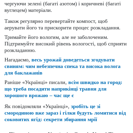
чергуючи зелені (багаті азотом) і коричневі (багаті
вуглецем) матеріали.
Також регулярно перевертайте компост, щоб
аерувати його та прискорити процес розкладання.
Тримайте його вологим, але не заболоченим.
Підтримуйте високий рівень вологості, щоб сприяти
розкладанню.
Нагадаємо,
весь урожай доведеться згодувати
свиням: чим небезпечна спека та висока волога
для баклажанів
Раніше «Українці» писали,
всім швидко на город:
що треба посадити наприкінці травня для
хорошого врожаю – час ще є
Як повідомляли «Українці»,
зробіть це зі
смородиною вже зараз і гілки будуть ломитися від
соковитих ягід: секрети збирання мрії