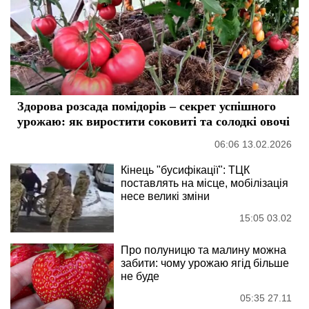
Здорова розсада помідорів – секрет успішного
урожаю: як виростити соковиті та солодкі овочі
06:06 13.02.2026
Кінець "бусифікації": ТЦК
поставлять на місце, мобілізація
несе великі зміни
15:05 03.02
Про полуницю та малину можна
забити: чому урожаю ягід більше
не буде
05:35 27.11