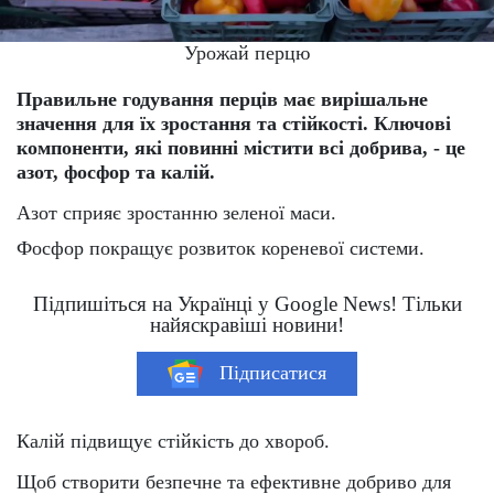
Урожай перцю
Правильне годування перців має вирішальне
значення для їх зростання та стійкості. Ключові
компоненти, які повинні містити всі добрива, - це
азот, фосфор та калій.
Азот сприяє зростанню зеленої маси.
Фосфор покращує розвиток кореневої системи.
Підпишіться на Українці у Google News! Тільки
найяскравіші новини!
Підписатися
Калій підвищує стійкість до хвороб.
Щоб створити безпечне та ефективне добриво для