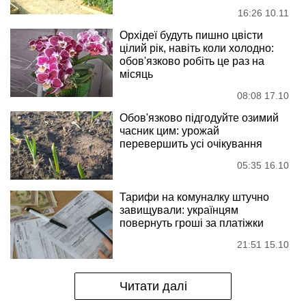
16:26 10.11
Орхідеї будуть пишно цвісти
цілий рік, навіть коли холодно:
обов'язково робіть це раз на
місяць
08:08 17.10
Обов'язково підгодуйте озимий
часник цим: урожай
перевершить усі очікування
05:35 16.10
Тарифи на комуналку штучно
завищували: українцям
повернуть гроші за платіжки
21:51 15.10
Читати далі