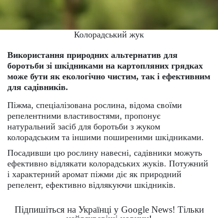
Колорадський жук
Використання природних альтернатив для
боротьби зі шкідниками на картопляних грядках
може бути як екологічно чистим, так і ефективним
для садівників.
Піжма, спеціалізована рослина, відома своїми
репелентними властивостями, пропонує
натуральний засіб для боротьби з жуком
колорадським та іншими поширеними шкідниками.
Посадивши цю рослину навесні, садівники можуть
ефективно відлякати колорадських жуків. Потужний
і характерний аромат піжми діє як природний
репелент, ефективно відлякуючи шкідників.
Підпишіться на Українці у Google News! Тільки