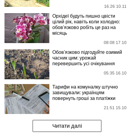
16:26 10.11
Орхідеї будуть пишно цвісти
цілий рік, навіть коли холодно:
обов'язково робіть це раз на
місяць
08:08 17.10
Обов'язково підгодуйте озимий
часник цим: урожай
перевершить усі очікування
05:35 16.10
Тарифи на комуналку штучно
завищували: українцям
повернуть гроші за платіжки
21:51 15.10
Читати далі