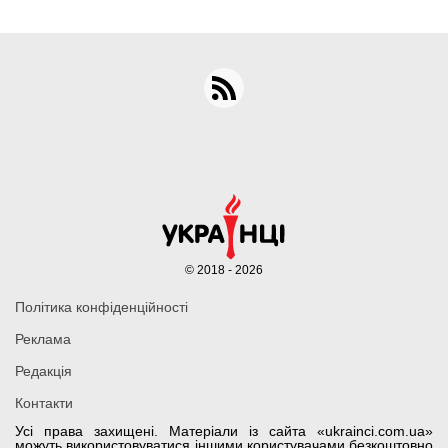
© 2018 - 2026
Політика конфіденційності
Реклама
Редакція
Контакти
Усі права захищені. Матеріали із сайта «ukrainci.com.ua»
можуть використовуватися іншими користувачами безкоштовно