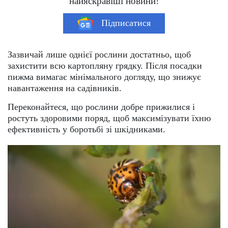
найяскравіші новини!
Підписатися
Зазвичай лише однієї рослини достатньо, щоб
захистити всю картопляну грядку. Після посадки
пижма вимагає мінімального догляду, що знижує
навантаження на садівників.
Переконайтеся, що рослини добре прижилися і
ростуть здоровими поряд, щоб максимізувати їхню
ефективність у боротьбі зі шкідниками.