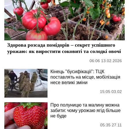
Здорова розсада помідорів – секрет успішного
урожаю: як виростити соковиті та солодкі овочі
06:06 13.02.2026
Кінець "бусифікації": ТЦК
поставлять на місце, мобілізація
несе великі зміни
15:05 03.02
Про полуницю та малину можна
забити: чому урожаю ягід більше
не буде
05:35 27.11