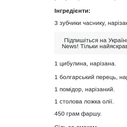
Інгредієнти:
3 зубчики часнику, наріза
Підпишіться на Україн
News! Тільки найяскрав
1 цибулина, нарізана.
1 болгарський перець, на
1 помідор, нарізаний.
1 столова ложка олії.
450 грам фаршу.