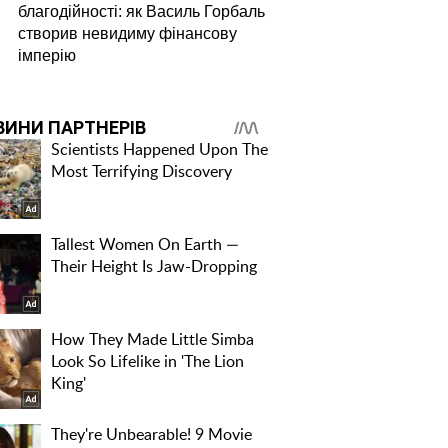
благодійності: як Василь Горбаль
створив невидиму фінансову
імперію