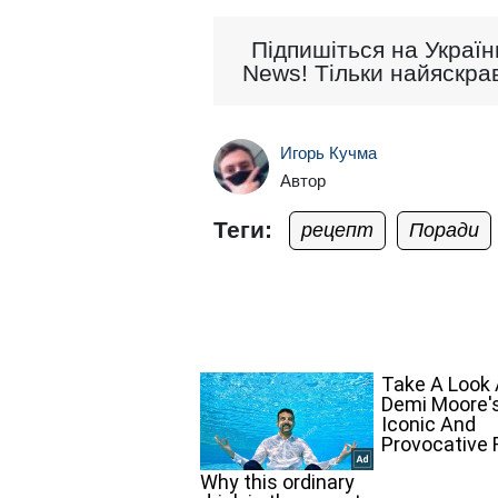
Підпишіться на Україн
News! Тільки найяскрав
Игорь Кучма
Автор
Теги:
рецепт
Поради