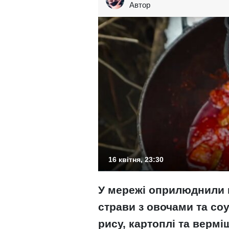
Автор
16 квітня, 23:30
У мережі оприлюднили п
страви з овочами та со
рису, картоплі та вермі