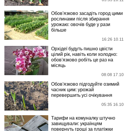
Обов'язково засадіть город цими
рослинами після збирання
урожаю: овочів буде у рази
більше
16:26 10.11
Орхідеї будуть пишно цвісти
цілий рік, навіть коли холодно:
обов'язково робіть це раз на
місяць
08:08 17.10
Обов'язково підгодуйте озимий
часник цим: урожай
перевершить усі очікування
05:35 16.10
Тарифи на комуналку штучно
завищували: українцям
повернуть гроші за платіжки