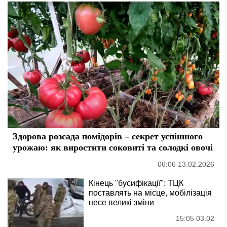
Здорова розсада помідорів – секрет успішного
урожаю: як виростити соковиті та солодкі овочі
06:06 13.02.2026
Кінець "бусифікації": ТЦК
поставлять на місце, мобілізація
несе великі зміни
15:05 03.02