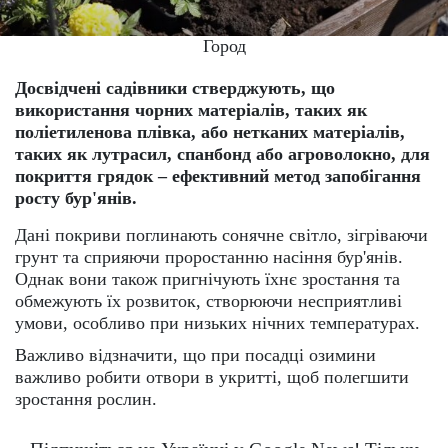
Город
Досвідчені садівники стверджують, що
використання чорних матеріалів, таких як
поліетиленова плівка, або нетканих матеріалів,
таких як лутрасил, спанбонд або агроволокно, для
покриття грядок – ефективний метод запобігання
росту бур'янів.
Дані покриви поглинають сонячне світло, зігріваючи
грунт та сприяючи проростанню насіння бур'янів.
Однак вони також пригнічують їхнє зростання та
обмежують їх розвиток, створюючи несприятливі
умови, особливо при низьких нічних температурах.
Важливо відзначити, що при посадці озимини
важливо робити отвори в укритті, щоб полегшити
зростання рослин.