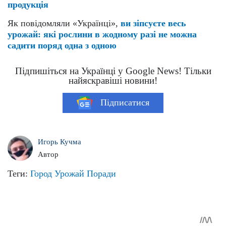
продукція
Як повідомляли «Українці»,
ви зіпсуєте весь
урожай: які рослини в жодному разі не можна
садити поряд одна з одною
Підпишіться на Українці у Google News! Тільки
найяскравіші новини!
Підписатися
Игорь Кучма
Автор
Теги:
Город
Урожай
Поради