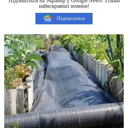
Підпишіться на Українці у Google News! Тільки
найяскравіші новини!
Підписатися