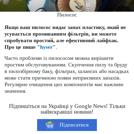
Пилосос
Якщо ваш пилосос видає запах пластику, який не
усувається промиванням фільтрів, ви можете
спробувати простий, але ефективний лайфхак.
Про це пише "
hyser
"
.
Часто проблеми із пилососом можна вирішити
простим обслуговуванням. Скупчення пилу та бруду
в пилозбірному баку, фільтрах, шлангах або насадках
може стати причиною появи неприємних запахів.
Регулярне очищення цих компонентів має важливе
значення.
Підпишіться на Українці у Google News! Тільки
найяскравіші новини!
Підписатися