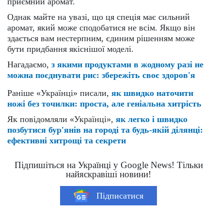
приємний аромат.
Однак майте на увазі, що ця спеція має сильний
аромат, який може сподобатися не всім. Якщо він
здається вам нестерпним, єдиним рішенням може
бути придбання якіснішої моделі.
Нагадаємо,
з якими продуктами в жодному разі не
можна поєднувати рис: збережіть своє здоров'я
Раніше «Українці» писали,
як швидко наточити
ножі без точилки: проста, але геніальна хитрість
Як повідомляли «Українці»,
як легко і швидко
позбутися бур'янів на городі та будь-якій ділянці:
ефективні хитрощі та секрети
Підпишіться на Українці у Google News! Тільки
найяскравіші новини!
Підписатися