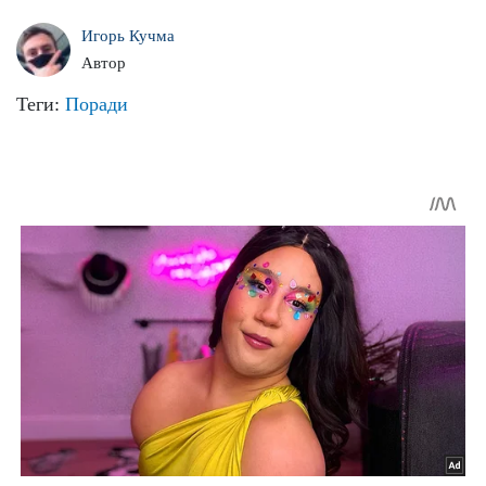
Игорь Кучма
Автор
Теги:
Поради