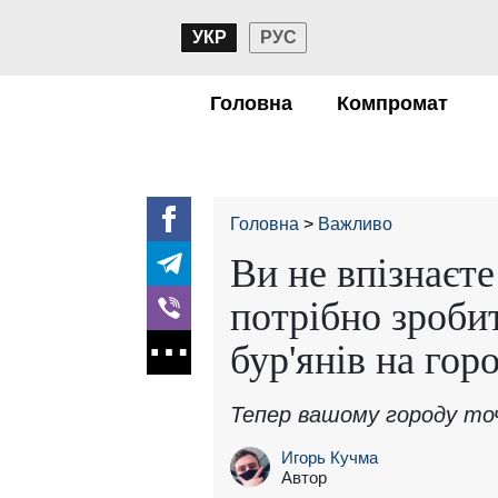
УКР
РУС
Головна
Компромат
Головна
Важливо
Ви не впізнаєте
потрібно зроби
бур'янів на горо
Тепер вашому городу точ
Игорь Кучма
Автор