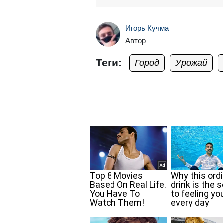
Игорь Кучма
Автор
Теги:
Город
Урожай