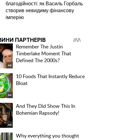
благодійності: як Василь Горбаль
створив невидиму фінансову
імперію