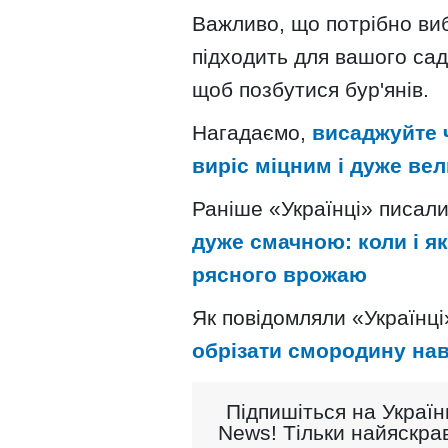
Важливо, що потрібно ви
підходить для вашого сад
щоб позбутися бур'янів.
Нагадаємо,
висаджуйте ч
виріс міцним і дуже ве
Раніше «Українці» писал
дуже смачною: коли і я
рясного врожаю
Як повідомляли «Українці
обрізати смородину на
Підпишіться на Україн
News! Тільки найяскрав