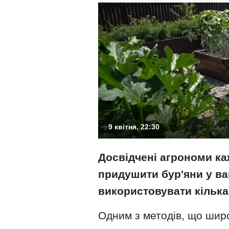
9 квітня, 22:30
Досвідчені агрономи ка
придушити бур'яни у в
використовувати кілька
Одним з методів, що шир