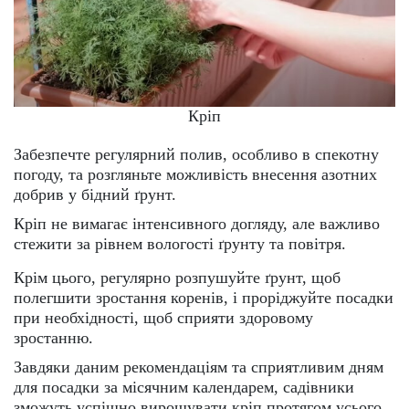
Кріп
Забезпечте регулярний полив, особливо в спекотну
погоду, та розгляньте можливість внесення азотних
добрив у бідний ґрунт.
Кріп не вимагає інтенсивного догляду, але важливо
стежити за рівнем вологості ґрунту та повітря.
Крім цього, регулярно розпушуйте ґрунт, щоб
полегшити зростання коренів, і проріджуйте посадки
при необхідності, щоб сприяти здоровому
зростанню.
Завдяки даним рекомендаціям та сприятливим дням
для посадки за місячним календарем, садівники
зможуть успішно вирощувати кріп протягом усього