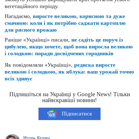
вегетаційного періоду.
Нагадаємо,
виросте великою, корисною та дуже
смачною: коли і як потрібно саджати картоплю
для рясного врожаю
Раніше «Українці» писали,
не садіть це поруч із
цибулею, якщо хочете, щоб вона виросла великою
і солодкою: поради досвідчених городників
Як повідомляли «Українці»,
редиска виросте
великою і солодкою, як яблука: ваш урожай точно
всіх здивує
Підпишіться на Українці у Google News! Тільки
найяскравіші новини!
Підписатися
Игорь Кучма