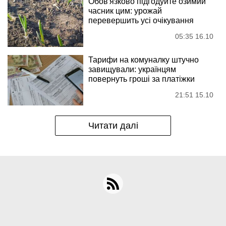
Обов'язково підгодуйте озимий
часник цим: урожай
перевершить усі очікування
05:35 16.10
Тарифи на комуналку штучно
завищували: українцям
повернуть гроші за платіжки
21:51 15.10
Читати далі