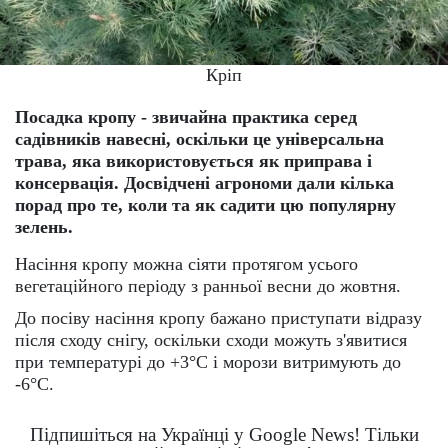
Кріп
Посадка кропу - звичайна практика серед
садівників навесні, оскільки це універсальна
трава, яка використовується як приправа і
консервація. Досвідчені агрономи дали кілька
порад про те, коли та як садити цю популярну
зелень.
Насіння кропу можна сіяти протягом усього
вегетаційного періоду з ранньої весни до жовтня.
До посіву насіння кропу бажано приступати відразу
після сходу снігу, оскільки сходи можуть з'явитися
при температурі до +3°С і морози витримують до
-6°С.
Підпишіться на Українці у Google News! Тільки