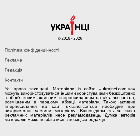
© 2018 - 2026
Політика конфіденційності
Реклама
Редакція
Контакти
Усі права захищені. Матеріали із сайта «ukrainci.com.ua»
можуть використовуватися іншими користувачами безкоштовно
з обов’язковим активним гіперпосиланням на ukrainci.com.ua,
розміщеним в першому абзаці матеріалу. Також активне
гіперпосилання на сайт ukrainci.com.ua необхідне при
використанні частини матеріалу. Відповідальність за зміст
рекламних матеріалів несе рекламодавець. Думка авторів
матеріалів може не збігатися з позицією редакції.