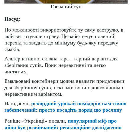
Гречаний суп
Посуд:
По можливості використовуйте ту саму каструлю, в
якій ви готували страву. Це забезпечує плавний
перехід та зводить до мінімуму будь-яку передачу
смаків.
Альтернативно, скляна тара – гарний варіант для
зберігання супів. Вони нереактивні та легко
чистяться.
Емальовані контейнери можна вважати придатними
для зберігання супів, оскільки вони є довговічним і
нереактивним варіантом.
Нагадаємо,
рекордний урожай помідорів вам точно
забезпечений: просто посадіть поряд цю рослину
Раніше «Українці» писали,
популярний міф про
яйця був розвінчаний: революційне дослідження