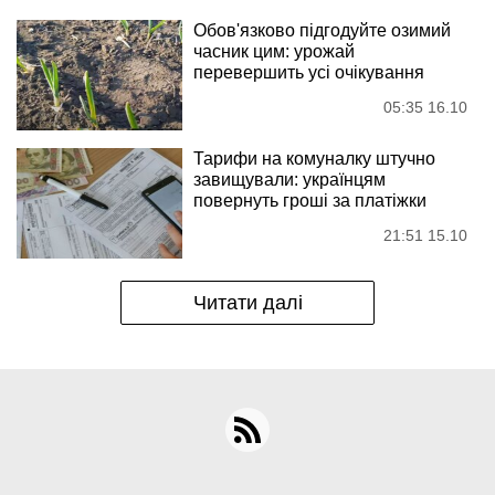
Обов'язково підгодуйте озимий
часник цим: урожай
перевершить усі очікування
05:35 16.10
Тарифи на комуналку штучно
завищували: українцям
повернуть гроші за платіжки
21:51 15.10
Читати далі