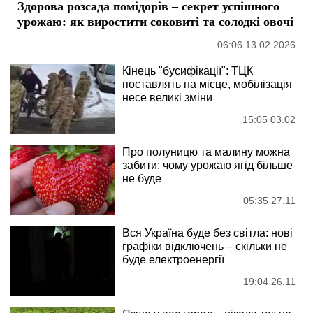
Здорова розсада помідорів – секрет успішного
урожаю: як виростити соковиті та солодкі овочі
06:06 13.02.2026
Кінець "бусифікації": ТЦК
поставлять на місце, мобілізація
несе великі зміни
15:05 03.02
Про полуницю та малину можна
забити: чому урожаю ягід більше
не буде
05:35 27.11
Вся Україна буде без світла: нові
графіки відключень – скільки не
буде електроенергії
19:04 26.11