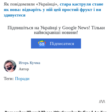
Як повідомляли «Українці»,
стара каструля стане
як нова: відваріть у ній цей простий фрукт і ви
здивуєтеся
Підпишіться на Українці у Google News! Тільки
найяскравіші новини!
Підписатися
Игорь Кучма
Автор
Теги:
Поради