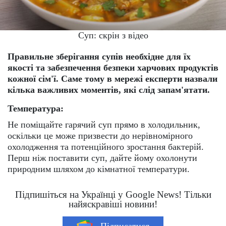
Суп: скрін з відео
Правильне зберігання супів необхідне для їх
якості та забезпечення безпеки харчових продуктів
кожної сім'ї. Саме тому в мережі експерти назвали
кілька важливих моментів, які слід запам'ятати.
Температура:
Не поміщайте гарячий суп прямо в холодильник,
оскільки це може призвести до нерівномірного
охолодження та потенційного зростання бактерій.
Перш ніж поставити суп, дайте йому охолонути
природним шляхом до кімнатної температури.
Підпишіться на Українці у Google News! Тільки
найяскравіші новини!