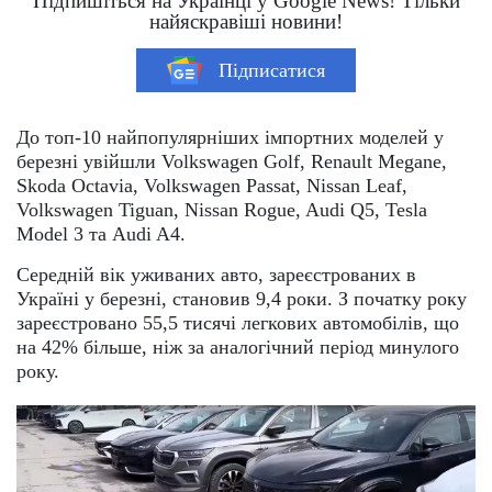
Підпишіться на Українці у Google News! Тільки
найяскравіші новини!
Підписатися
До топ-10 найпопулярніших імпортних моделей у
березні увійшли Volkswagen Golf, Renault Megane,
Skoda Octavia, Volkswagen Passat, Nissan Leaf,
Volkswagen Tiguan, Nissan Rogue, Audi Q5, Tesla
Model 3 та Audi A4.
Середній вік уживаних авто, зареєстрованих в
Україні у березні, становив 9,4 роки. З початку року
зареєстровано 55,5 тисячі легкових автомобілів, що
на 42% більше, ніж за аналогічний період минулого
року.