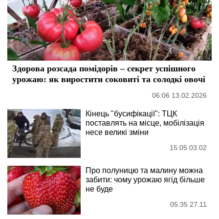
Здорова розсада помідорів – секрет успішного
урожаю: як виростити соковиті та солодкі овочі
06:06 13.02.2026
Кінець "бусифікації": ТЦК
поставлять на місце, мобілізація
несе великі зміни
15:05 03.02
Про полуницю та малину можна
забити: чому урожаю ягід більше
не буде
05:35 27.11