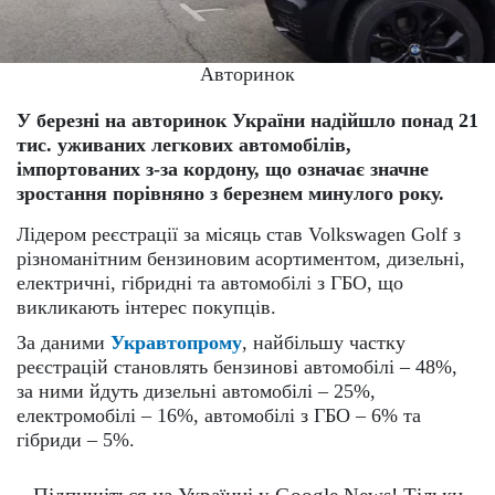
Авторинок
У березні на авторинок України надійшло понад 21
тис. уживаних легкових автомобілів,
імпортованих з-за кордону, що означає значне
зростання порівняно з березнем минулого року.
Лідером реєстрації за місяць став Volkswagen Golf з
різноманітним бензиновим асортиментом, дизельні,
електричні, гібридні та автомобілі з ГБО, що
викликають інтерес покупців.
За даними
Укравтопрому
, найбільшу частку
реєстрацій становлять бензинові автомобілі – 48%,
за ними йдуть дизельні автомобілі – 25%,
електромобілі – 16%, автомобілі з ГБО – 6% та
гібриди – 5%.