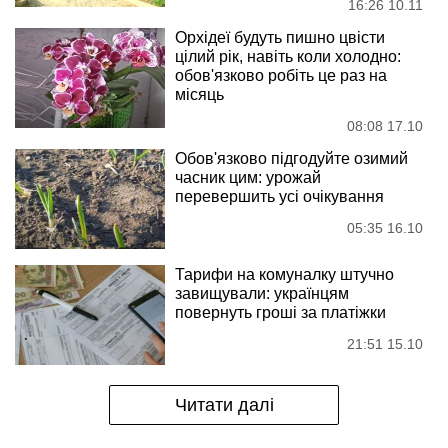
16:26 10.11
Орхідеї будуть пишно цвісти
цілий рік, навіть коли холодно:
обов'язково робіть це раз на
місяць
08:08 17.10
Обов'язково підгодуйте озимий
часник цим: урожай
перевершить усі очікування
05:35 16.10
Тарифи на комуналку штучно
завищували: українцям
повернуть гроші за платіжки
21:51 15.10
Читати далі