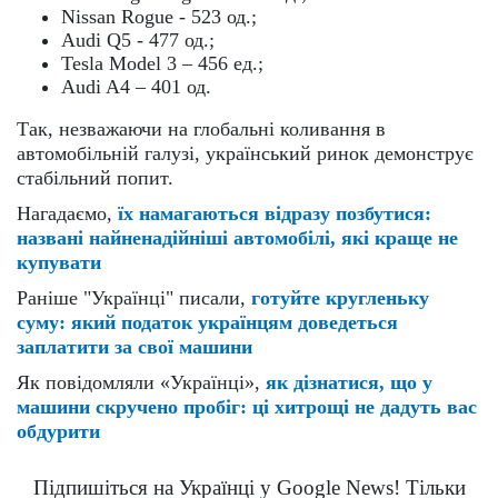
Nissan Rogue - 523 од.;
Audi Q5 - 477 од.;
Tesla Model 3 – 456 ед.;
Audi A4 – 401 од.
Так, незважаючи на глобальні коливання в
автомобільній галузі, український ринок демонструє
стабільний попит.
Нагадаємо,
їх намагаються відразу позбутися:
названі найненадійніші автомобілі, які краще не
купувати
Раніше "Українці" писали,
готуйте кругленьку
суму: який податок українцям доведеться
заплатити за свої машини
Як повідомляли «Українці»,
як дізнатися, що у
машини скручено пробіг: ці хитрощі не дадуть вас
обдурити
Підпишіться на Українці у Google News! Тільки