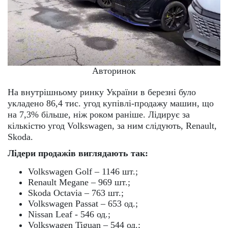
Авторинок
На внутрішньому ринку України в березні було
укладено 86,4 тис. угод купівлі-продажу машин, що
на 7,3% більше, ніж роком раніше. Лідирує за
кількістю угод Volkswagen, за ним слідують, Renault,
Skoda.
Лідери продажів виглядають так:
Volkswagen Golf – 1146 шт.;
Renault Megane – 969 шт.;
Skoda Octavia – 763 шт.;
Volkswagen Passat – 653 од.;
Nissan Leaf - 546 од.;
Volkswagen Tiguan – 544 од.;