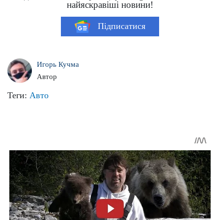
найяскравіші новини!
Підписатися
Игорь Кучма
Автор
Теги:
Авто