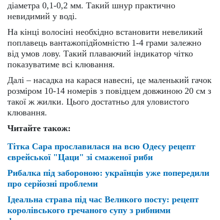
діаметра 0,1-0,2 мм. Такий шнур практично
невидимий у воді.
На кінці волосіні необхідно встановити невеликий
поплавець вантажопідйомністю 1-4 грами залежно
від умов лову. Такий плаваючий індикатор чітко
показуватиме всі клювання.
Далі – насадка на карася навесні, це маленький гачок
розміром 10-14 номерів з повідцем довжиною 20 см з
такої ж жилки. Цього достатньо для уловистого
клювання.
Читайте також:
Тітка Сара прославилася на всю Одесу рецепт
єврейської "Цаци" зі смаженої риби
Рибалка під забороною: українців уже попередили
про серйозні проблеми
Ідеальна страва під час Великого посту: рецепт
королівського гречаного супу з рибними