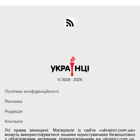
© 2018 - 2026
Політика конфіденційності
Реклама
Редакція
Контакти
Усі права захищені. Матеріали із сайта «ukrainci.com.ua»
можуть використовуватися іншими користувачами безкоштовно
з обов’язковим активним гіперпосиланням на ukrainci.com.ua,