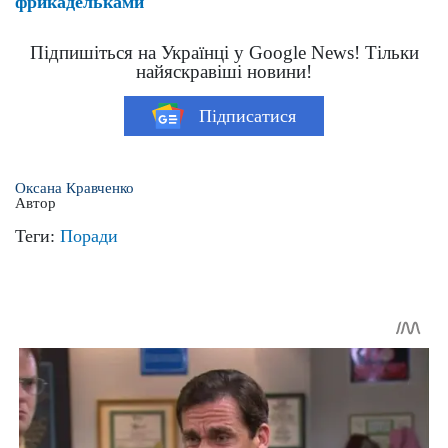
фрикадельками
Підпишіться на Українці у Google News! Тільки
найяскравіші новини!
Підписатися
Оксана Кравченко
Автор
Теги:
Поради