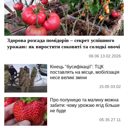
Здорова розсада помідорів – секрет успішного
урожаю: як виростити соковиті та солодкі овочі
06:06 13.02.2026
Кінець "бусифікації": ТЦК
поставлять на місце, мобілізація
несе великі зміни
15:05 03.02
Про полуницю та малину можна
забити: чому урожаю ягід більше
не буде
05:35 27.11