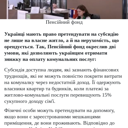
Пенсійний фонд
Українці мають право претендувати на субсидію
не лише на власне житло, а й на нерухомість, що
орендується. Так, Пенсійний фонд окреслив дві
умови, які дозволяють українцям отримати
знижку на оплату комунальних послуг:
Субсидія доступна людям, які зазнають фінансових
труднощів, які не можуть повністю покрити витрати
на комуналку через недостатній доход. Її одержують
власники квартир та будинків, коли платежі за
житлово-комунальні послуги перевищують 15%
сукупного доходу сім'ї.
Фізичні особи можуть претендувати на допомогу,
якщо вони є зареєстрованими мешканцями
приміщення, де вони проживають. Відповідно до