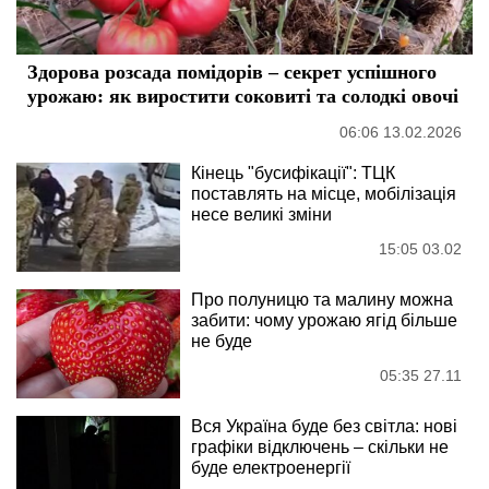
Здорова розсада помідорів – секрет успішного
урожаю: як виростити соковиті та солодкі овочі
06:06 13.02.2026
Кінець "бусифікації": ТЦК
поставлять на місце, мобілізація
несе великі зміни
15:05 03.02
Про полуницю та малину можна
забити: чому урожаю ягід більше
не буде
05:35 27.11
Вся Україна буде без світла: нові
графіки відключень – скільки не
буде електроенергії