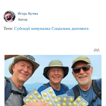
Игорь Кучма
Автор
Теги:
Субсидії
комуналка
Соціальна допомога