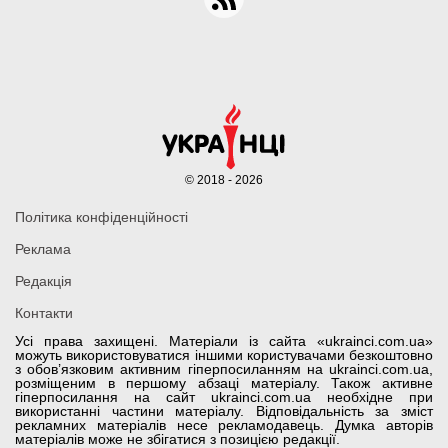
© 2018 - 2026
Політика конфіденційності
Реклама
Редакція
Контакти
Усі права захищені. Матеріали із сайта «ukrainci.com.ua»
можуть використовуватися іншими користувачами безкоштовно
з обов’язковим активним гіперпосиланням на ukrainci.com.ua,
розміщеним в першому абзаці матеріалу. Також активне
гіперпосилання на сайт ukrainci.com.ua необхідне при
використанні частини матеріалу. Відповідальність за зміст
рекламних матеріалів несе рекламодавець. Думка авторів
матеріалів може не збігатися з позицією редакції.