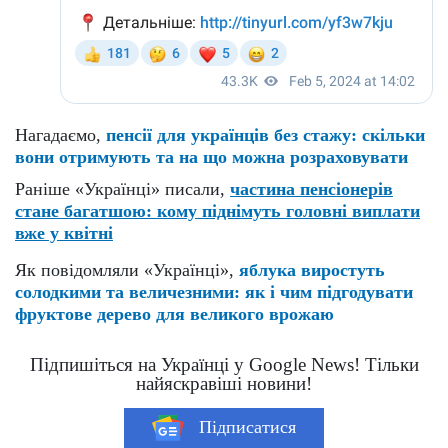
Нагадаємо,
пенсії для українців без стажу: скільки
вони отримують та на що можна розраховувати
Раніше «Українці» писали,
частина пенсіонерів
стане багатшою: кому піднімуть головні виплати
вже у квітні
Як повідомляли «Українці»,
яблука виростуть
солодкими та величезними: як і чим підгодувати
фруктове дерево для великого врожаю
Підпишіться на Українці у Google News! Тільки
найяскравіші новини!
Підписатися