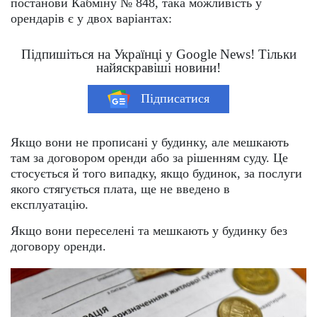
постанови Кабміну № 848, така можливість у
орендарів є у двох варіантах:
Підпишіться на Українці у Google News! Тільки
найяскравіші новини!
Підписатися
Якщо вони не прописані у будинку, але мешкають
там за договором оренди або за рішенням суду. Це
стосується й того випадку, якщо будинок, за послуги
якого стягується плата, ще не введено в
експлуатацію.
Якщо вони переселені та мешкають у будинку без
договору оренди.