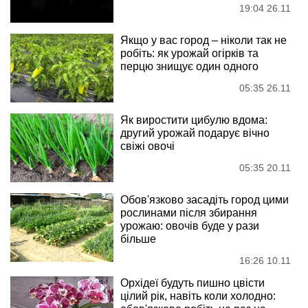
19:04 26.11
Якщо у вас город – ніколи так не
робіть: як урожай огірків та
перцю знищує один одного
05:35 26.11
Як виростити цибулю вдома:
другий урожай подарує вічно
свіжі овочі
05:35 20.11
Обов'язково засадіть город цими
рослинами після збирання
урожаю: овочів буде у рази
більше
16:26 10.11
Орхідеї будуть пишно цвісти
цілий рік, навіть коли холодно: