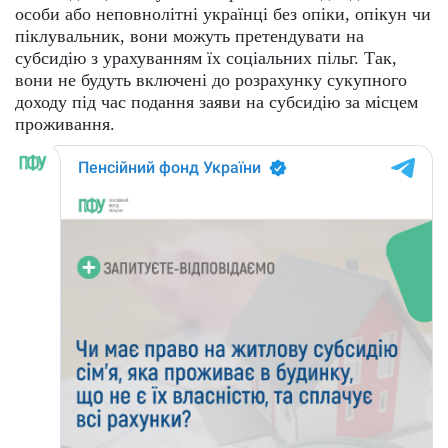
особи або неповнолітні українці без опіки, опікун чи
піклувальник, вони можуть претендувати на
субсидію з урахуванням їх соціальних пільг. Так,
вони не будуть включені до розрахунку сукупного
доходу під час подання заяви на субсидію за місцем
проживання.