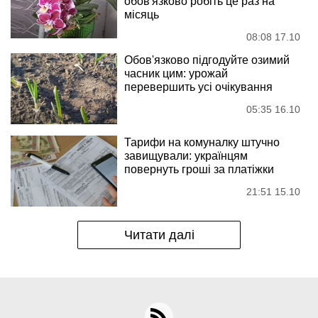
обов'язково робіть це раз на
місяць
08:08 17.10
Обов'язково підгодуйте озимий
часник цим: урожай
перевершить усі очікування
05:35 16.10
Тарифи на комуналку штучно
завищували: українцям
повернуть гроші за платіжки
21:51 15.10
Читати далі