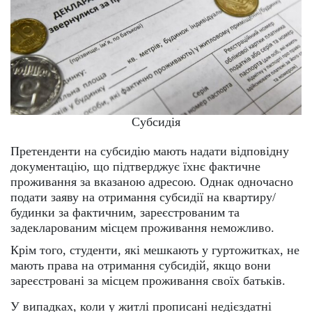
Субсидія
Претенденти на субсидію мають надати відповідну
документацію, що підтверджує їхнє фактичне
проживання за вказаною адресою. Однак одночасно
подати заяву на отримання субсидії на квартиру/
будинки за фактичним, зареєстрованим та
задекларованим місцем проживання неможливо.
Крім того, студенти, які мешкають у гуртожитках, не
мають права на отримання субсидій, якщо вони
зареєстровані за місцем проживання своїх батьків.
У випадках, коли у житлі прописані недієздатні