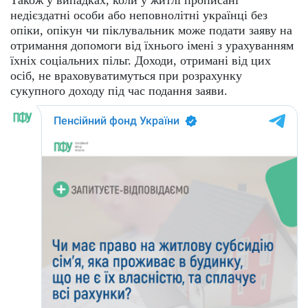
Також у випадках, коли у житлі прописані
недієздатні особи або неповнолітні українці без
опіки, опікун чи піклувальник може подати заяву на
отримання допомоги від їхнього імені з урахуванням
їхніх соціальних пільг. Доходи, отримані від цих
осіб, не враховуватимуться при розрахунку
сукупного доходу під час подання заяви.