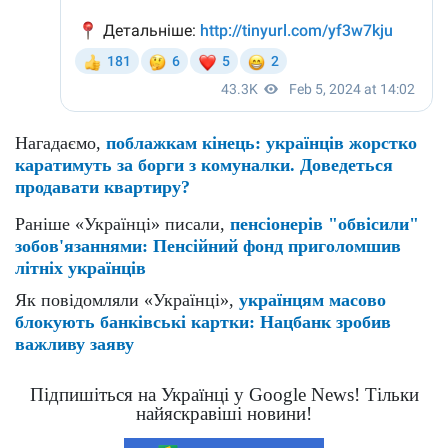
Нагадаємо,
поблажкам кінець: українців жорстко
каратимуть за борги з комуналки. Доведеться
продавати квартиру?
Раніше «Українці» писали,
пенсіонерів "обвісили"
зобов'язаннями: Пенсійний фонд приголомшив
літніх українців
Як повідомляли «Українці»,
українцям масово
блокують банківські картки: Нацбанк зробив
важливу заяву
Підпишіться на Українці у Google News! Тільки
найяскравіші новини!