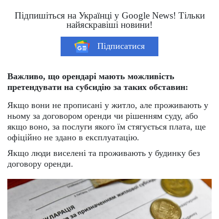
Підпишіться на Українці у Google News! Тільки
найяскравіші новини!
Підписатися
Важливо, що орендарі мають можливість
претендувати на субсидію за таких обставин:
Якщо вони не прописані у житло, але проживають у
ньому за договором оренди чи рішенням суду, або
якщо воно, за послуги якого їм стягується плата, ще
офіційно не здано в експлуатацію.
Якщо люди виселені та проживають у будинку без
договору оренди.