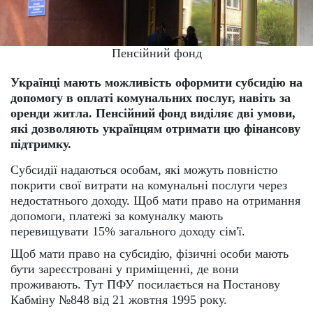
Пенсійний фонд
Українці мають можливість оформити субсидію на
допомогу в оплаті комунальних послуг, навіть за
оренди житла. Пенсійний фонд виділяє дві умови,
які дозволяють українцям отримати цю фінансову
підтримку.
Субсидії надаються особам, які можуть повністю
покрити свої витрати на комунальні послуги через
недостатнього доходу. Щоб мати право на отримання
допомоги, платежі за комуналку мають
перевищувати 15% загального доходу сім'ї.
Щоб мати право на субсидію, фізичні особи мають
бути зареєстровані у приміщенні, де вони
проживають. Тут ПФУ посилається на Постанову
Кабміну №848 від 21 жовтня 1995 року.