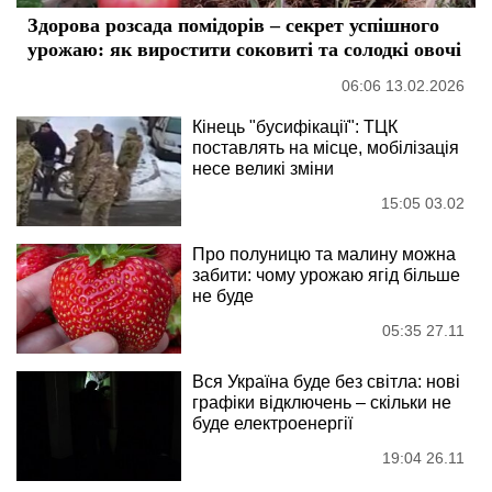
Здорова розсада помідорів – секрет успішного
урожаю: як виростити соковиті та солодкі овочі
06:06 13.02.2026
Кінець "бусифікації": ТЦК
поставлять на місце, мобілізація
несе великі зміни
15:05 03.02
Про полуницю та малину можна
забити: чому урожаю ягід більше
не буде
05:35 27.11
Вся Україна буде без світла: нові
графіки відключень – скільки не
буде електроенергії
19:04 26.11