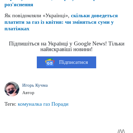
роз'яснення
Як повідомляли «Українці»,
скільки доведеться
платити за газ із квітня: чи зміняться суми у
платіжках
Підпишіться на Українці у Google News! Тільки
найяскравіші новини!
Підписатися
Игорь Кучма
Автор
Теги:
комуналка
газ
Поради