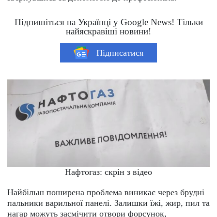
Підпишіться на Українці у Google News! Тільки
найяскравіші новини!
Підписатися
Нафтогаз: скрін з відео
Найбільш поширена проблема виникає через брудні
пальники варильної панелі. Залишки їжі, жир, пил та
нагар можуть засмічити отвори форсунок,