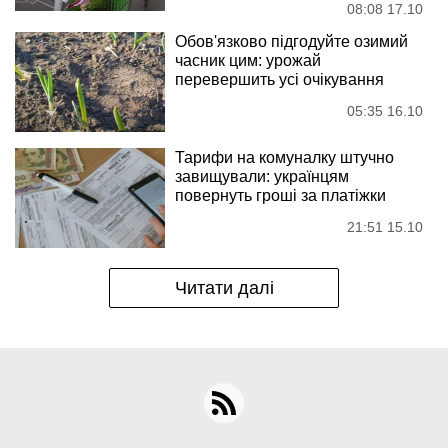
08:08 17.10
Обов'язково підгодуйте озимий
часник цим: урожай
перевершить усі очікування
05:35 16.10
Тарифи на комуналку штучно
завищували: українцям
повернуть гроші за платіжки
21:51 15.10
Читати далі