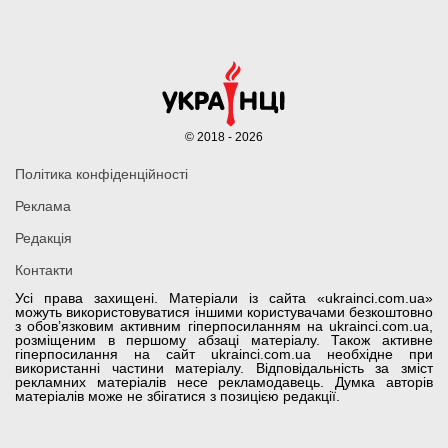
© 2018 - 2026
Політика конфіденційності
Реклама
Редакція
Контакти
Усі права захищені. Матеріали із сайта «ukrainci.com.ua»
можуть використовуватися іншими користувачами безкоштовно
з обов’язковим активним гіперпосиланням на ukrainci.com.ua,
розміщеним в першому абзаці матеріалу. Також активне
гіперпосилання на сайт ukrainci.com.ua необхідне при
використанні частини матеріалу. Відповідальність за зміст
рекламних матеріалів несе рекламодавець. Думка авторів
матеріалів може не збігатися з позицією редакції.