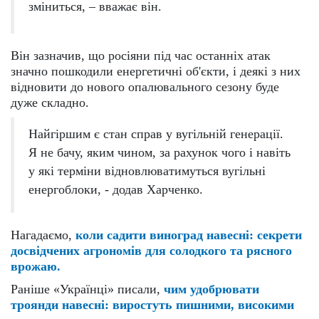
зміниться, – вважає він.
Він зазначив, що росіяни під час останніх атак
значно пошкодили енергетичні об'єкти, і деякі з них
відновити до нового опалювального сезону буде
дуже складно.
Найгіршим є стан справ у вугільній генерації.
Я не бачу, яким чином, за рахунок чого і навіть
у які терміни відновлюватимуться вугільні
енергоблоки, - додав Харченко.
Нагадаємо,
коли садити виноград навесні: секрети
досвідчених агрономів для солодкого та рясного
врожаю.
Раніше «Українці» писали,
чим удобрювати
троянди навесні: виростуть пишними, високими