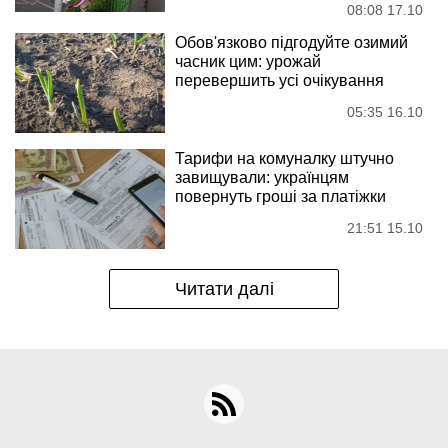
08:08 17.10
Обов'язково підгодуйте озимий
часник цим: урожай
перевершить усі очікування
05:35 16.10
Тарифи на комуналку штучно
завищували: українцям
повернуть гроші за платіжки
21:51 15.10
Читати далі