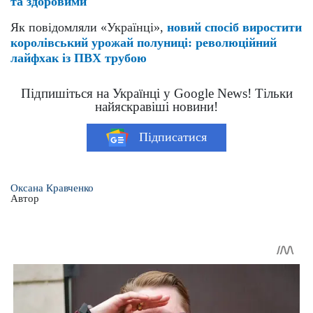
та здоровими
Як повідомляли «Українці»,
новий спосіб виростити
королівський урожай полуниці: революційний
лайфхак із ПВХ трубою
Підпишіться на Українці у Google News! Тільки
найяскравіші новини!
Підписатися
Оксана Кравченко
Автор