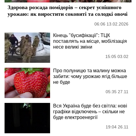
Здорова розсада помідорів – секрет успішного
урожаю: як виростити соковиті та солодкі овочі
06:06 13.02.2026
Кінець "бусифікації": ТЦК
поставлять на місце, мобілізація
несе великі зміни
15:05 03.02
Про полуницю та малину можна
забити: чому урожаю ягід більше
не буде
05:35 27.11
Вся Україна буде без світла: нові
графіки відключень – скільки не
буде електроенергії
19:04 26.11