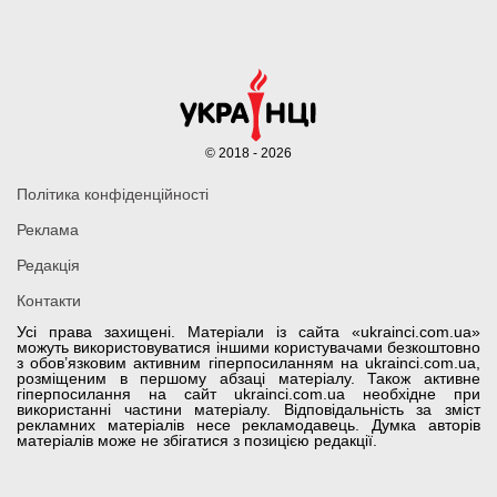
© 2018 - 2026
Політика конфіденційності
Реклама
Редакція
Контакти
Усі права захищені. Матеріали із сайта «ukrainci.com.ua»
можуть використовуватися іншими користувачами безкоштовно
з обов’язковим активним гіперпосиланням на ukrainci.com.ua,
розміщеним в першому абзаці матеріалу. Також активне
гіперпосилання на сайт ukrainci.com.ua необхідне при
використанні частини матеріалу. Відповідальність за зміст
рекламних матеріалів несе рекламодавець. Думка авторів
матеріалів може не збігатися з позицією редакції.