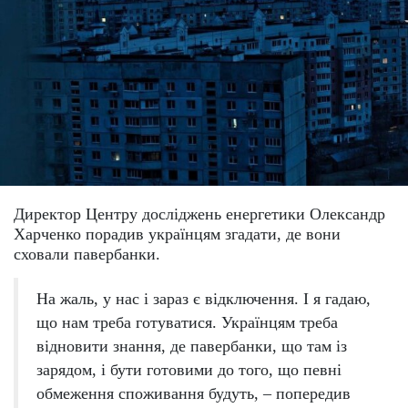
Директор Центру досліджень енергетики Олександр
Харченко порадив українцям згадати, де вони
сховали павербанки.
На жаль, у нас і зараз є відключення. І я гадаю,
що нам треба готуватися. Українцям треба
відновити знання, де павербанки, що там із
зарядом, і бути готовими до того, що певні
обмеження споживання будуть, – попередив