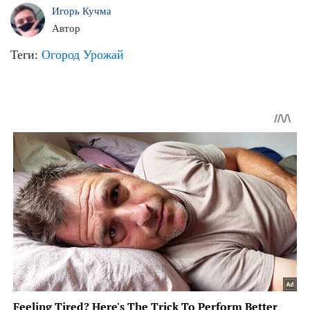
Игорь Кучма
Автор
Теги:
Огород
Урожай