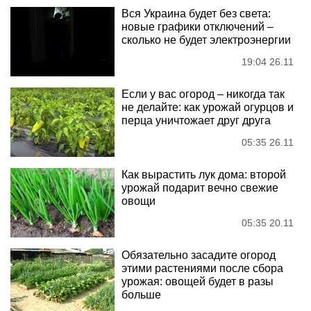
Вся Украина будет без света:
новые графики отключений –
сколько не будет электроэнергии
19:04 26.11
Если у вас огород – никогда так
не делайте: как урожай огурцов и
перца уничтожает друг друга
05:35 26.11
Как вырастить лук дома: второй
урожай подарит вечно свежие
овощи
05:35 20.11
Обязательно засадите огород
этими растениями после сбора
урожая: овощей будет в разы
больше