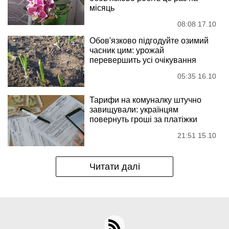
місяць
08:08 17.10
Обов'язково підгодуйте озимий
часник цим: урожай
перевершить усі очікування
05:35 16.10
Тарифи на комуналку штучно
завищували: українцям
повернуть гроші за платіжки
21:51 15.10
Читати далі