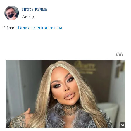
Игорь Кучма
Автор
Теги:
Відключення світла