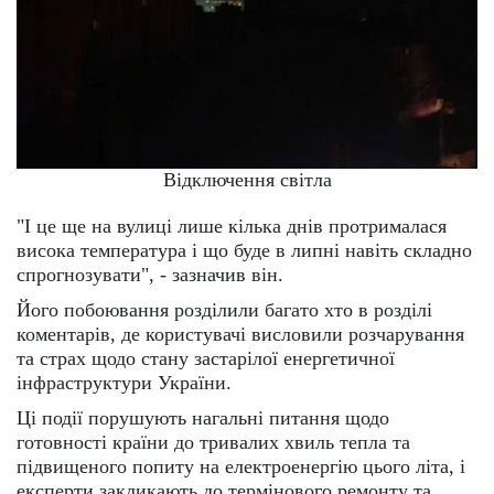
Відключення світла
"І це ще на вулиці лише кілька днів протрималася
висока температура і що буде в липні навіть складно
спрогнозувати", - зазначив він.
Його побоювання розділили багато хто в розділі
коментарів, де користувачі висловили розчарування
та страх щодо стану застарілої енергетичної
інфраструктури України.
Ці події порушують нагальні питання щодо
готовності країни до тривалих хвиль тепла та
підвищеного попиту на електроенергію цього літа, і
експерти закликають до термінового ремонту та