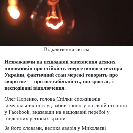
Відключення світла
Незважаючи на нещодавні запевнення деяких
чиновників про стійкість енергетичного сектора
України, фактичний стан мережі говорить про
зворотне — про нестабільність, що зростає, і
несподівані відключення.
Олег Попенко, голова Спілки споживачів
комунальних послуг, забив тривогу на своїй сторінці
у Facebook, вказавши на нещодавні перебої у
південних регіонах країни.
За його словами, велика аварія у Миколаєві