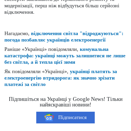
модернізації, перш ніж відбудуться більш серйозні
відключення.
Нагадаємо,
відключення світла "відроджуються":
погода позбавляє українців електроенергії
Раніше «Українці» повідомляли,
комунальна
катастрофа: українці можуть залишитися не лише
без світла, а й тепла цієї зими
Як повідомляли «Українці»,
українці платять за
електроенергію втридорога: як значно зрізати
платежі за світло
Підпишіться на Українці у Google News! Тільки
найяскравіші новини!
Підписатися