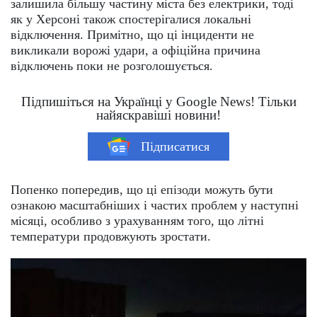
залишила більшу частину міста без електрики, тоді
як у Херсоні також спостерігалися локальні
відключення. Примітно, що ці інциденти не
викликали ворожі удари, а офіційна причина
відключень поки не розголошується.
Підпишіться на Українці у Google News! Тільки
найяскравіші новини!
Підписатися
Попенко попередив, що ці епізоди можуть бути
ознакою масштабніших і частих проблем у наступні
місяці, особливо з урахуванням того, що літні
температури продовжують зростати.