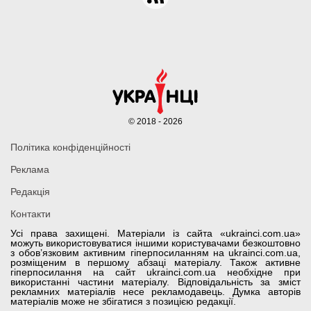
© 2018 - 2026
Політика конфіденційності
Реклама
Редакція
Контакти
Усі права захищені. Матеріали із сайта «ukrainci.com.ua»
можуть використовуватися іншими користувачами безкоштовно
з обов’язковим активним гіперпосиланням на ukrainci.com.ua,
розміщеним в першому абзаці матеріалу. Також активне
гіперпосилання на сайт ukrainci.com.ua необхідне при
використанні частини матеріалу. Відповідальність за зміст
рекламних матеріалів несе рекламодавець. Думка авторів
матеріалів може не збігатися з позицією редакції.