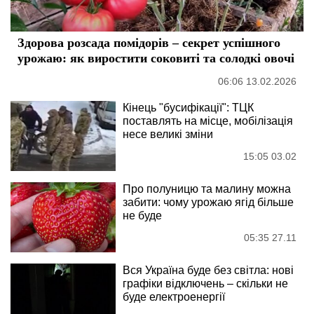
Здорова розсада помідорів – секрет успішного
урожаю: як виростити соковиті та солодкі овочі
06:06 13.02.2026
Кінець "бусифікації": ТЦК
поставлять на місце, мобілізація
несе великі зміни
15:05 03.02
Про полуницю та малину можна
забити: чому урожаю ягід більше
не буде
05:35 27.11
Вся Україна буде без світла: нові
графіки відключень – скільки не
буде електроенергії