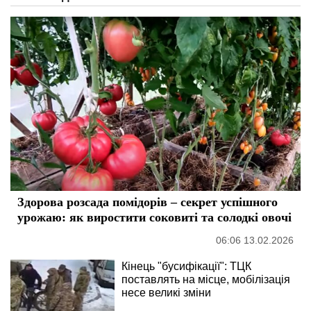
Здорова розсада помідорів – секрет успішного
урожаю: як виростити соковиті та солодкі овочі
06:06 13.02.2026
Кінець "бусифікації": ТЦК
поставлять на місце, мобілізація
несе великі зміни