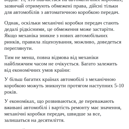
зазвичай отримують обмежені права, дійсні тільки
для автомобілів з автоматичною коробкою передач.
Однак, оскільки механічні коробки передач стають
дедалі рідкісними, це обмеження може застаріти.
Якщо механіка зникне з нових автомобільних
ринків, правила ліцензування, можливо, доведеться
переглянути.
Тим не менш, повна відмова від механіки
найближчим часом не очікується. Багато залежить
від економічних умов країни:
У більш багатих країнах автомобілі з механічною
коробкою можуть зникнути протягом наступних 5-10
років.
У економіках, що розвиваються, де переважають
вживані автомобілі і вартість ремонту має значення,
механічні коробки передач, швидше за все,
залишаться на десятиліття.