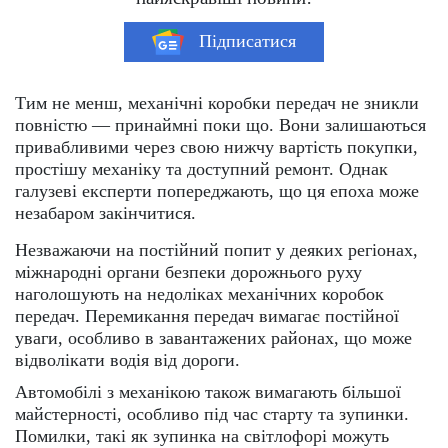
Підписатися
Тим не менш, механічні коробки передач не зникли
повністю — принаймні поки що. Вони залишаються
привабливими через свою нижчу вартість покупки,
простішу механіку та доступний ремонт. Однак
галузеві експерти попереджають, що ця епоха може
незабаром закінчитися.
Незважаючи на постійний попит у деяких регіонах,
міжнародні органи безпеки дорожнього руху
наголошують на недоліках механічних коробок
передач. Перемикання передач вимагає постійної
уваги, особливо в завантажених районах, що може
відволікати водія від дороги.
Автомобілі з механікою також вимагають більшої
майстерності, особливо під час старту та зупинки.
Помилки, такі як зупинка на світлофорі можуть