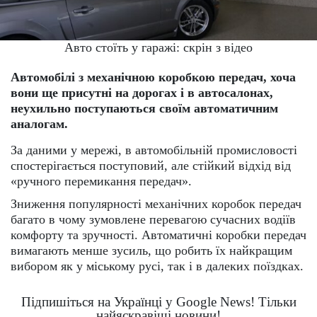
Авто стоїть у гаражі: скрін з відео
Автомобілі з механічною коробкою передач, хоча
вони ще присутні на дорогах і в автосалонах,
неухильно поступаються своїм автоматичним
аналогам.
За даними у мережі, в автомобільній промисловості
спостерігається поступовий, але стійкий відхід від
«ручного перемикання передач».
Зниження популярності механічних коробок передач
багато в чому зумовлене перевагою сучасних водіїв
комфорту та зручності. Автоматичні коробки передач
вимагають менше зусиль, що робить їх найкращим
вибором як у міському русі, так і в далеких поїздках.
Підпишіться на Українці у Google News! Тільки
найяскравіші новини!