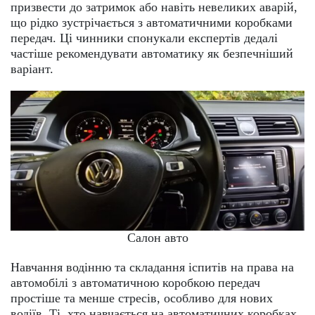
призвести до затримок або навіть невеликих аварій,
що рідко зустрічається з автоматичними коробками
передач. Ці чинники спонукали експертів дедалі
частіше рекомендувати автоматику як безпечніший
варіант.
Салон авто
Навчання водінню та складання іспитів на права на
автомобілі з автоматичною коробкою передач
простіше та менше стресів, особливо для нових
водіїв. Ті, хто навчається на автоматичних коробках,