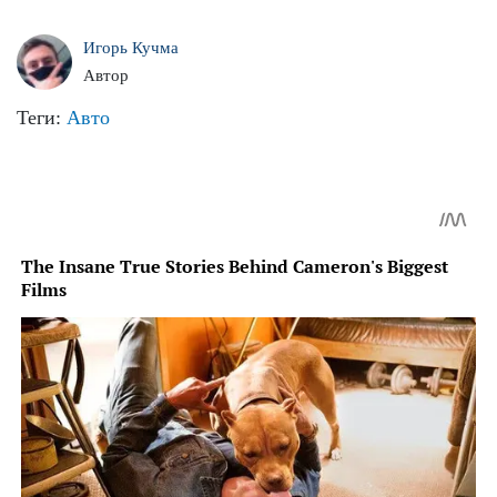
Игорь Кучма
Автор
Теги:
Авто