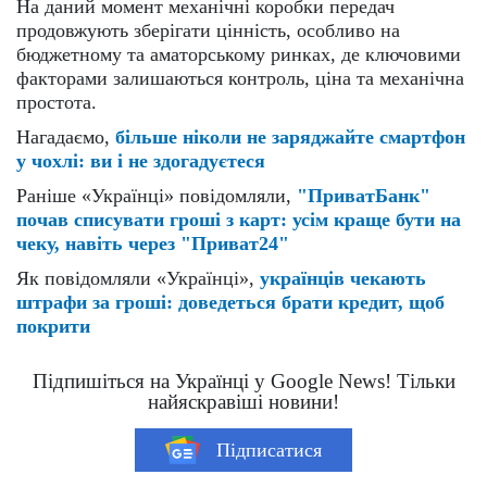
На даний момент механічні коробки передач
продовжують зберігати цінність, особливо на
бюджетному та аматорському ринках, де ключовими
факторами залишаються контроль, ціна та механічна
простота.
Нагадаємо,
більше ніколи не заряджайте смартфон
у чохлі: ви і не здогадуєтеся
Раніше «Українці» повідомляли,
"ПриватБанк"
почав списувати гроші з карт: усім краще бути на
чеку, навіть через "Приват24"
Як повідомляли «Українці»,
українців чекають
штрафи за гроші: доведеться брати кредит, щоб
покрити
Підпишіться на Українці у Google News! Тільки
найяскравіші новини!
Підписатися