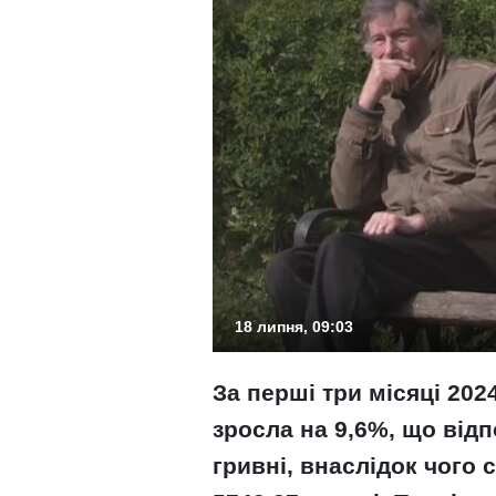
18 липня, 09:03
За перші три місяці 202
зросла на 9,6%, що від
гривні, внаслідок чого 