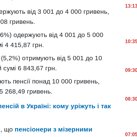
13:1
ержують від 3 001 до 4 000 гривень,
,08 гривень.
,6%) одержують від 4 001 до 5 000
10:3
і 4 415,87 грн.
в (5,2%) отримують від 5 001 до 10
 сумі 6 843,67 грн.
09:3
ють пенсії понад 10 000 гривень,
5 268,49 гривень.
08:3
енсій в Україні: кому уріжуть і так
и, що
пенсіонери з мізерними
07:0