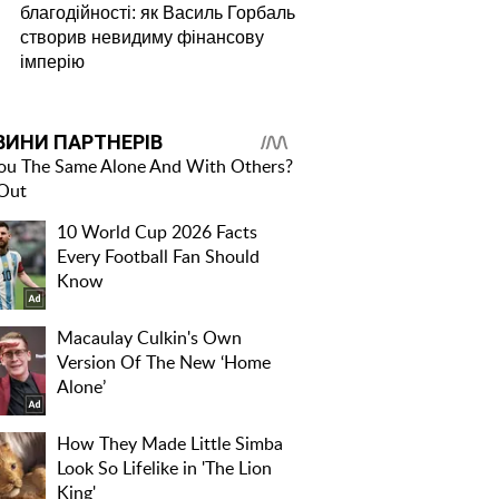
благодійності: як Василь Горбаль
створив невидиму фінансову
імперію