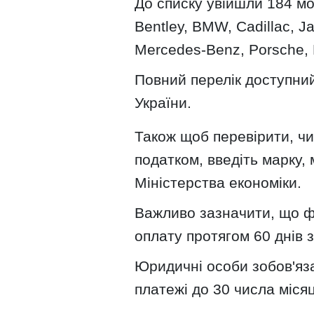
До списку увійшли 184 моде
Bentley, BMW, Cadillac, J
Mercedes-Benz, Porsche, R
Повний перелік доступний
України.
Також щоб перевірити, ч
податком, введіть марку, 
Міністерства економіки.
Важливо зазначити, що фі
оплату протягом 60 днів 
Юридичні особи зобов'яз
платежі до 30 числа міся