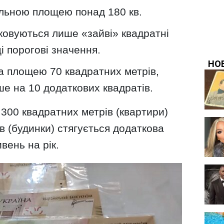
гальною площею понад 180 кв.
ковуються лише «зайві» квадратні
 порогові значення.
а площею 70 квадратних метрів,
е на 10 додаткових квадратів.
300 квадратних метрів (квартири)
в (будинки) стягується додаткова
вень на рік.