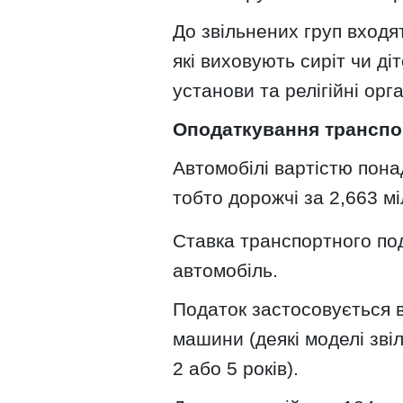
До звільнених груп входят
які виховують сиріт чи діт
установи та релігійні орга
Оподаткування транспо
Автомобілі вартістю пона
тобто дорожчі за 2,663 м
Ставка транспортного под
автомобіль.
Податок застосовується в
машини (деякі моделі звіл
2 або 5 років).