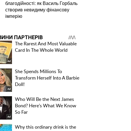
благодійності: як Василь Горбаль
створив невидиму фінансову
імперію