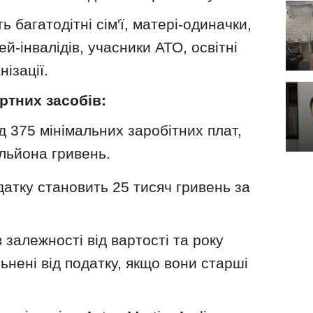
ь багатодітні сім'ї, матері-одиначки,
ей-інвалідів, учасники АТО, освітні
нізації.
ртних засобів:
д 375 мінімальних заробітних плат,
ільйона гривень.
атку становить 25 тисяч гривень за
 залежності від вартості та року
ьнені від податку, якщо вони старші