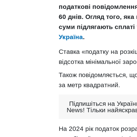
податкові повідомлення
60 днів. Огляд того, яка
суми підлягають сплаті
Україна
.
Ставка «податку на розкі
відсотка мінімальної зароб
Також повідомляється, щ
за метр квадратний.
Підпишіться на Україн
News! Тільки найяскрав
На 2024 рік податок розр