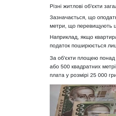
Різні житлові об'єкти за
Зазначається, що оподат
метри, що перевищують ці
Наприклад, якщо квартир
податок поширюється лиш
За об'єкти площею понад 
або 500 квадратних метрі
плата у розмірі 25 000 гри