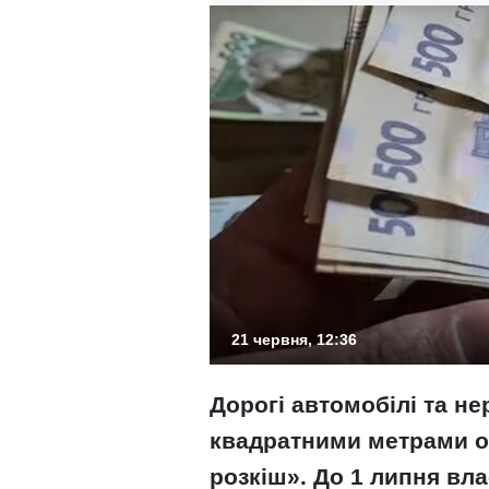
21 червня, 12:36
Дорогі автомобілі та не
квадратними метрами о
розкіш». До 1 липня вл