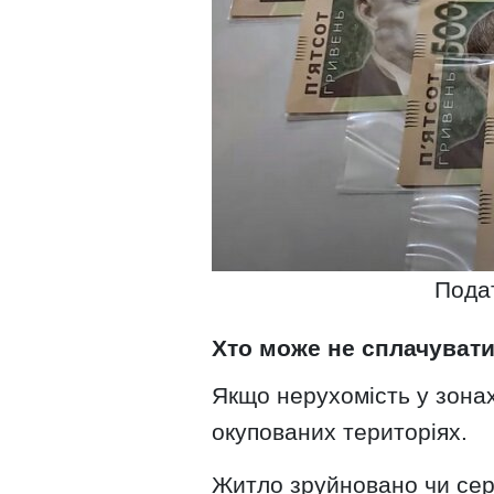
Подат
Хто може не сплачувати
Якщо нерухомість у зонах
окупованих територіях.
Житло зруйновано чи сер