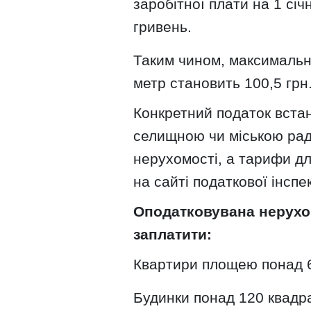
заробітної плати на 1 січ
гривень.
Таким чином, максимальн
метр становить 100,5 грн.
Конкретний податок вста
селищною чи міською рад
нерухомості, а тарифи дл
на сайті податкової інспек
Оподатковувана нерухом
заплатити:
Квартири площею понад 6
Будинки понад 120 квадра