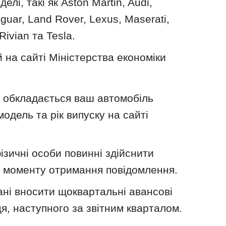
лі, такі як Aston Martin, Audi,
aguar, Land Rover, Lexus, Maserati,
ivian та Tesla.
 на сайті Міністерства економіки
и обкладається ваш автомобіль
модель та рік випуску на сайті
зичні особи повинні здійснити
з моменту отримання повідомлення.
ані вносити щоквартальні авансові
ця, наступного за звітним кварталом.