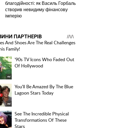
благодійності: як Василь Горбаль
створив невидиму фінансову
імперію