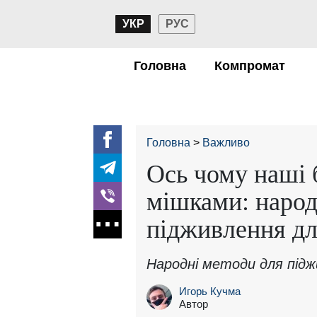
УКР
РУС
Головна
Компромат
Головна
Важливо
Ось чому наші 
мішками: народ
підживлення дл
Народні методи для підж
Игорь Кучма
Автор