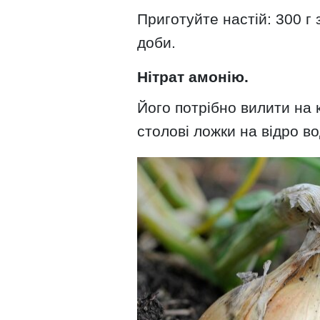
Приготуйте настій: 300 г
доби.
Нітрат амонію.
Його потрібно вилити на 
столові ложки на відро во