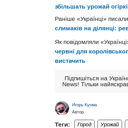
збільшать урожай огірків
Раніше «Українці» писал
слимаків на ділянці: ре
Як повідомляли «Українці
червні для королівськог
вистачить
Підпишіться на Україн
News! Тільки найяскрав
Игорь Кучма
Автор
Теги:
Город
Урожай