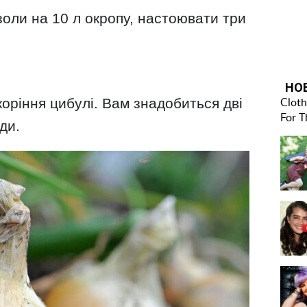
 золи на 10 л окропу, настоювати три
коріння цибулі. Вам знадобиться дві
ди.