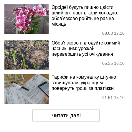
Орхідеї будуть пишно цвісти
цілий рік, навіть коли холодно:
обов'язково робіть це раз на
місяць
08:08 17.10
Обов'язково підгодуйте озимий
часник цим: урожай
перевершить усі очікування
05:35 16.10
Тарифи на комуналку штучно
завищували: українцям
повернуть гроші за платіжки
21:51 15.10
Читати далі