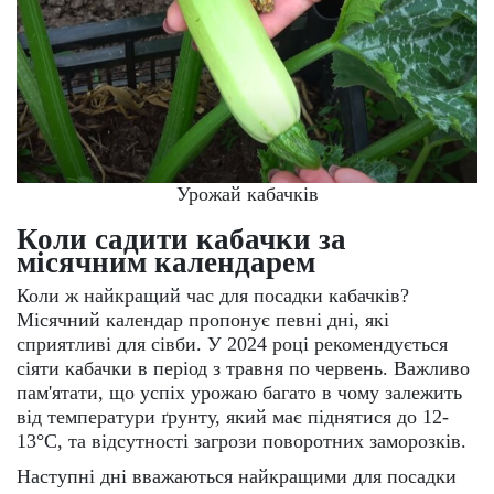
Урожай кабачків
Коли садити кабачки за
місячним календарем
Коли ж найкращий час для посадки кабачків?
Місячний календар пропонує певні дні, які
сприятливі для сівби. У 2024 році рекомендується
сіяти кабачки в період з травня по червень. Важливо
пам'ятати, що успіх урожаю багато в чому залежить
від температури ґрунту, який має піднятися до 12-
13°C, та відсутності загрози поворотних заморозків.
Наступні дні вважаються найкращими для посадки