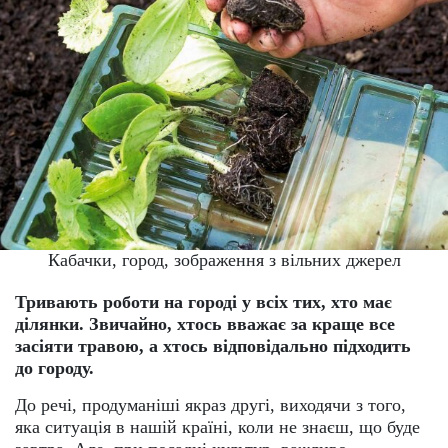
Кабачки, город, зображення з вільних джерел
Тривають роботи на городі у всіх тих, хто має
ділянки. Звичайно, хтось вважає за краще все
засіяти травою, а хтось відповідально підходить
до городу.
До речі, продуманіші якраз другі, виходячи з того,
яка ситуація в нашій країні, коли не знаєш, що буде