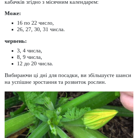
кабачків згідно з місячним календарем:
Може:
16 по 22 число,
26, 27, 30, 31 числа.
червень:
3, 4 числа,
8, 9 числа,
12 до 20 числа.
Вибираючи ці дні для посадки, ви збільшуєте шанси
на успішне зростання та розвиток рослин.