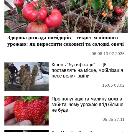
Здорова розсада помідорів – секрет успішного
урожаю: як виростити соковиті та солодкі овочі
06:06 13.02.2026
Кінець "бусифікації": ТЦК
поставлять на місце, мобілізація
несе великі зміни
15:05 03.02
Про полуницю та малину можна
забити: чому урожаю ягід більше
не буде
05:35 27.11