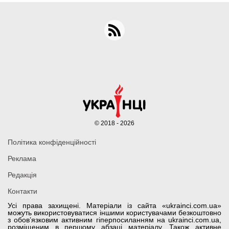
© 2018 - 2026
Політика конфіденційності
Реклама
Редакція
Контакти
Усі права захищені. Матеріали із сайта «ukrainci.com.ua»
можуть використовуватися іншими користувачами безкоштовно
з обов’язковим активним гіперпосиланням на ukrainci.com.ua,
розміщеним в першому абзаці матеріалу. Також активне