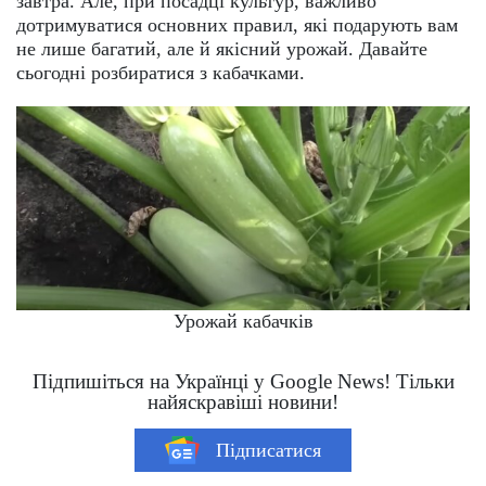
завтра. Але, при посадці культур, важливо
дотримуватися основних правил, які подарують вам
не лише багатий, але й якісний урожай. Давайте
сьогодні розбиратися з кабачками.
Урожай кабачків
Підпишіться на Українці у Google News! Тільки
найяскравіші новини!
Підписатися