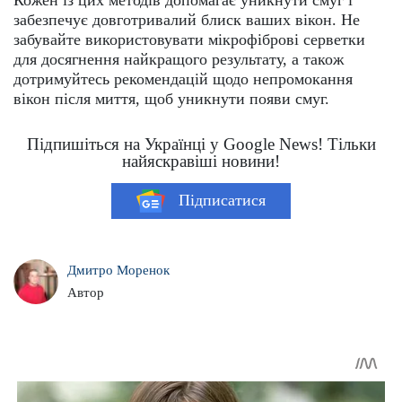
забезпечує довготривалий блиск ваших вікон. Не
забувайте використовувати мікрофіброві серветки
для досягнення найкращого результату, а також
дотримуйтесь рекомендацій щодо непромокання
вікон після миття, щоб уникнути появи смуг​​.
Підпишіться на Українці у Google News! Тільки
найяскравіші новини!
Підписатися
Дмитро Моренок
Автор