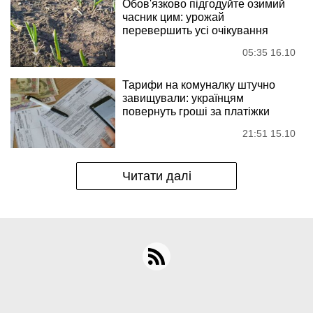
Обов'язково підгодуйте озимий
часник цим: урожай
перевершить усі очікування
05:35 16.10
Тарифи на комуналку штучно
завищували: українцям
повернуть гроші за платіжки
21:51 15.10
Читати далі