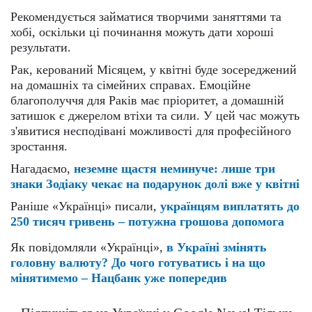
Рекомендується займатися творчими заняттями та
хобі, оскільки ці починання можуть дати хороші
результати.
Рак, керований Місяцем, у квітні буде зосереджений
на домашніх та сімейних справах. Емоційне
благополуччя для Раків має пріоритет, а домашній
затишок є джерелом втіхи та сили. У цей час можуть
з'явитися несподівані можливості для професійного
зростання.
Нагадаємо,
неземне щастя неминуче: лише три
знаки Зодіаку чекає на подарунок долі вже у квітні
Раніше «Українці» писали,
українцям виплатять до
250 тисяч гривень – потужна грошова допомога
Як повідомляли «Українці»,
в Україні змінять
головну валюту? До чого готуватись і на що
мінятимемо – Нацбанк уже попередив