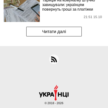
Тарифи на комуналку штучно
завищували: українцям
повернуть гроші за платіжки
21:51 15.10
Читати далі
© 2018 - 2026