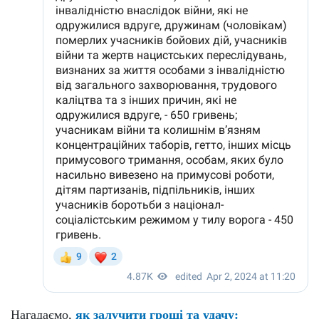
Нагадаємо,
як залучити гроші та удачу: