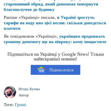
старовинний обряд, який допоможе повернути
благополуччя до будинку
Раніше «Українці» писали,
в Україні зростуть
тарифи на воду вже цієї весни: скільки доведеться
платити
Як повідомляли «Українці»,
українцям продовжать
грошову допомогу ще на півроку: кому пощастило
Підпишіться на Українці у Google News! Тільки
найяскравіші новини!
Підписатися
Игорь Кучма
Автор
Теги:
Гроші