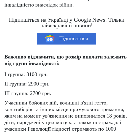
інвалідністю внаслідок війни.
Підпишіться на Українці у Google News! Тільки
найяскравіші новини!
Підписатися
Важливо відзначити, що розмір виплати залежить
від групи інвалідності:
I группа: 3100 грн.
II группа: 2900 грн.
III группа: 2700 грн.
Учасники бойових дій, колишні в'язні гетто,
концтаборів та інших місць примусового тримання,
яким на момент ув'язнення не виповнилося 18 років,
діти, народжені у цих місцях, а також постраждалі
учасники Революції гідності отримають по 1000