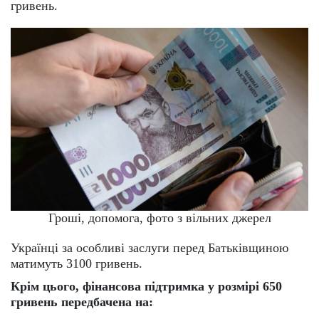
гривень.
Гроші, допомога, фото з вільних джерел
Українці за особливі заслуги перед Батьківщиною
матимуть 3100 гривень.
Крім цього, фінансова підтримка у розмірі 650
гривень передбачена на: