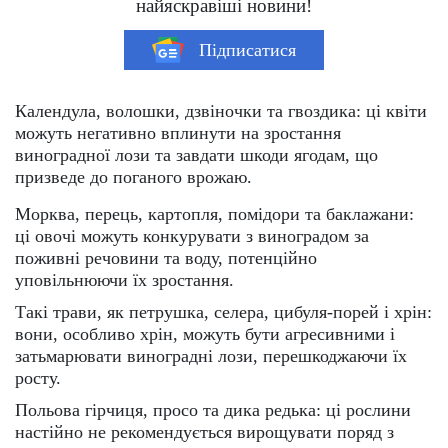
найяскравіші новини!
Підписатися
Календула, волошки, дзвіночки та гвоздика: ці квіти
можуть негативно вплинути на зростання
виноградної лози та завдати шкоди ягодам, що
призведе до поганого врожаю.
Морква, перець, картопля, помідори та баклажани:
ці овочі можуть конкурувати з виноградом за
поживні речовини та воду, потенційно
уповільнюючи їх зростання.
Такі трави, як петрушка, селера, цибуля-порей і хрін:
вони, особливо хрін, можуть бути агресивними і
затьмарювати виноградні лози, перешкоджаючи їх
росту.
Польова гірчиця, просо та дика редька: ці рослини
настійно не рекомендується вирощувати поряд з