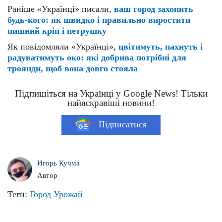
Раніше «Українці» писали,
ваш город захопить
будь-кого: як швидко і правильно виростити
пишний кріп і петрушку
Як повідомляли «Українці»,
цвітимуть, пахнуть і
радуватимуть око: які добрива потрібні для
троянди, щоб вона довго стояла
Підпишіться на Українці у Google News! Тільки
найяскравіші новини!
Підписатися
Игорь Кучма
Автор
Теги:
Город
Урожай