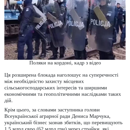
Поляки на кордоні, кадр з відео
Ця розширена блокада наголошує на суперечності
між необхідністю захисту місцевих
сільськогосподарських інтересів та ширшими
економічними та геополітичними наслідками таких
дій.
Крім цього, за словами заступника голови
Всеукраїнської аграрної ради Дениса Марчука,
український бізнес зазнав збитків, що перевищують
1,5 млрд євро (62 млрд грн) через страйки, які