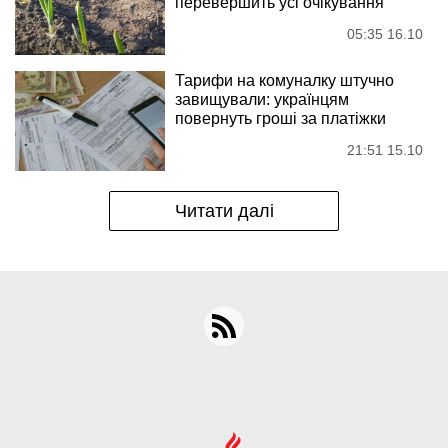
перевершить усі очікування
05:35 16.10
Тарифи на комуналку штучно
завищували: українцям
повернуть гроші за платіжки
21:51 15.10
Читати далі