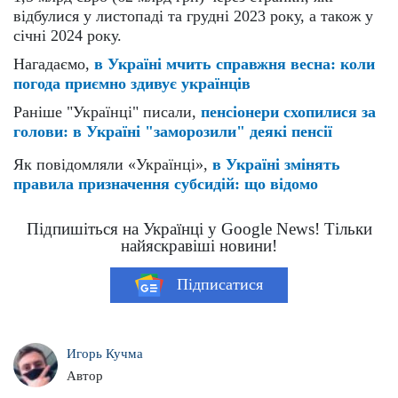
відбулися у листопаді та грудні 2023 року, а також у
січні 2024 року.
Нагадаємо,
в Україні мчить справжня весна: коли
погода приємно здивує українців
Раніше "Українці" писали,
пенсіонери схопилися за
голови: в Україні "заморозили" деякі пенсії
Як повідомляли «Українці»,
в Україні змінять
правила призначення субсидій: що відомо
Підпишіться на Українці у Google News! Тільки
найяскравіші новини!
Підписатися
Игорь Кучма
Автор