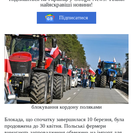
найяскравіші новини!
Підписатися
блокування кордону поляками
Блокада, що спочатку завершилася 10 березня, була
продовжена до 30 квітня. Польські фермери
вимагають запровадження обмежень на імпорт для