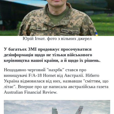
Юрій Ігнат. фото з вільних джерел
У багатьох ЗМІ продовжує просочуватися
дезінформація щодо не тільки військового
керівництва нашої країни, а й щодо їх рішень.
Нещодавно черговий "нахрбк" стався про
винищувачі F/A-18 Hornet від Австралії. Нібито
Україна відмовилася від них, назвавши "сміттям, що
літає". Вперше про це написала австралійська газета
Australian Financial Review.