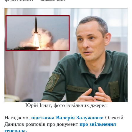
Юрій Ігнат, фото із вільних джерел
Нагадаємо,
відставка Валерія Залужного:
Олексій
Данилов розповів про документ
про звільнення
генерала.