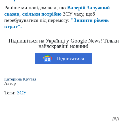
Раніше ми повідомляли, що
Валерій Залужний
сказав, скільки потрібно
ЗСУ часу, щоб
перебудуватися під перемогу:
"Знизити рівень
втрат".
Підпишіться на Українці у Google News! Тільки
найяскравіші новини!
Підписатися
Катерина Крутая
Автор
Теги:
ЗСУ