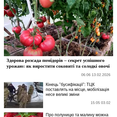
Здорова розсада помідорів – секрет успішного
урожаю: як виростити соковиті та солодкі овочі
06:06 13.02.2026
Кінець "бусифікації": ТЦК
поставлять на місце, мобілізація
несе великі зміни
15:05 03.02
Про полуницю та малину можна