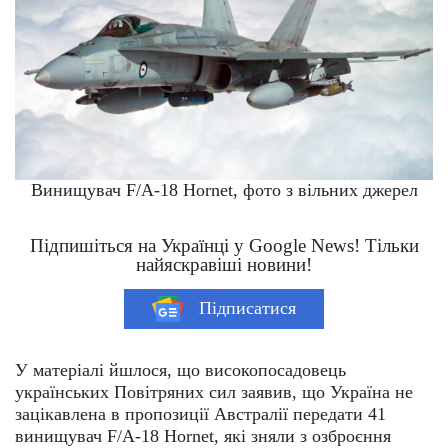
Винищувач F/A-18 Hornet, фото з вільних джерел
Підпишіться на Українці у Google News! Тільки
найяскравіші новини!
Підписатися
У матеріалі йшлося, що високопосадовець
українських Повітряних сил заявив, що Україна не
зацікавлена ​​в пропозиції Австралії передати 41
винищувач F/A-18 Hornet, які зняли з озброєння