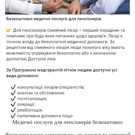
Медичні послуги для пенсіонерів безкоштовно
Лікування таких захворювань, як інсульт та серцевий