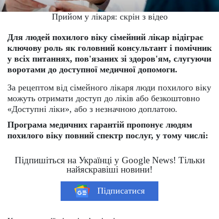
Прийом у лікаря: скрін з відео
Для людей похилого віку сімейний лікар відіграє
ключову роль як головний консультант і помічник
у всіх питаннях, пов'язаних зі здоров'ям, слугуючи
воротами до доступної медичної допомоги.
За рецептом від сімейного лікаря люди похилого віку
можуть отримати доступ до ліків або безкоштовно
«Доступні ліки», або з незначною доплатою.
Програма медичних гарантій пропонує людям
похилого віку повний спектр послуг, у тому числі:
Підпишіться на Українці у Google News! Тільки
найяскравіші новини!
Підписатися