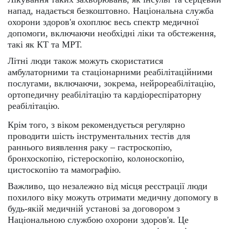
напад, надається безкоштовно. Національна служба
охорони здоров'я охоплює весь спектр медичної
допомоги, включаючи необхідні ліки та обстеження,
такі як КТ та МРТ.
Літні люди також можуть скористатися
амбулаторними та стаціонарними реабілітаційними
послугами, включаючи, зокрема, нейрореабілітацію,
ортопедичну реабілітацію та кардіореспіраторну
реабілітацію.
Крім того, з віком рекомендується регулярно
проводити шість інструментальних тестів для
раннього виявлення раку – гастроскопію,
бронхоскопію, гістероскопію, колоноскопію,
цистоскопію та мамографію.
Важливо, що незалежно від місця реєстрації люди
похилого віку можуть отримати медичну допомогу в
будь-якій медичній установі за договором з
Національною службою охорони здоров'я. Це