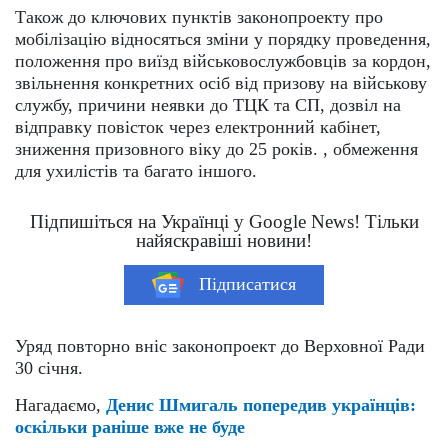
Також до ключових пунктів законопроекту про
мобілізацію відносяться зміни у порядку проведення,
положення про виїзд військовослужбовців за кордон,
звільнення конкретних осіб від призову на військову
службу, причини неявки до ТЦК та СП, дозвіл на
відправку повісток через електронний кабінет,
зниження призовного віку до 25 років. , обмеження
для ухилістів та багато іншого.
Підпишіться на Українці у Google News! Тільки
найяскравіші новини!
Підписатися
Уряд повторно вніс законопроект до Верховної Ради
30 січня.
Нагадаємо,
Денис Шмигаль попередив українців:
оскільки раніше вже не буде