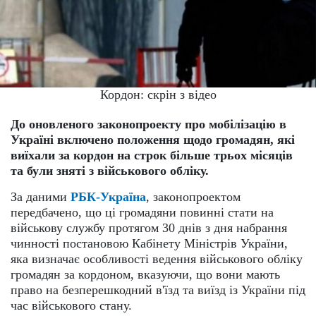
Кордон: скрін з відео
До оновленого законопроекту про мобілізацію в
Україні включено положення щодо громадян, які
виїхали за кордон на строк більше трьох місяців
та були зняті з військового обліку.
За даними
РБК-Україна
, законопроектом
передбачено, що ці громадяни повинні стати на
військову службу протягом 30 днів з дня набрання
чинності постановою Кабінету Міністрів України,
яка визначає особливості ведення військового обліку
громадян за кордоном, вказуючи, що вони мають
право на безперешкодний в'їзд та виїзд із України під
час військового стану.