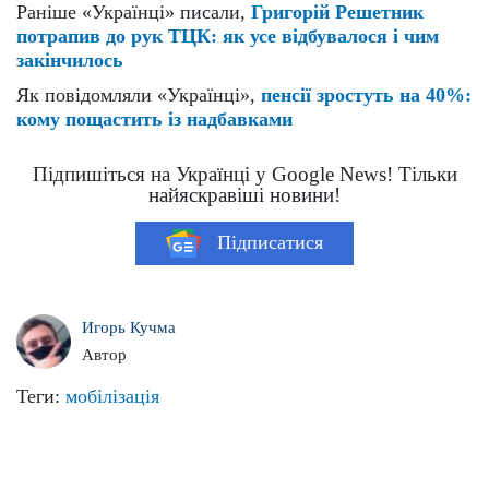
Раніше «Українці» писали,
Григорій Решетник
потрапив до рук ТЦК: як усе відбувалося і чим
закінчилось
Як повідомляли «Українці»,
пенсії зростуть на 40%:
кому пощастить із надбавками
Підпишіться на Українці у Google News! Тільки
найяскравіші новини!
Підписатися
Игорь Кучма
Автор
Теги:
мобілізація