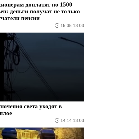
ионерам доплатят по 1500
ен: деньги получат не только
учатели пенсии
15:35 13.03
ючения света уходят в
шлое
14:14 13.03