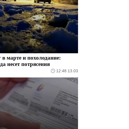
 в марте и похолодание:
да несет потрясения
12:48 13.03