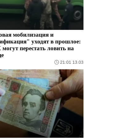
овая мобилизация и
ификация" уходят в прошлое:
могут перестать ловить на
це
21:01 13.03