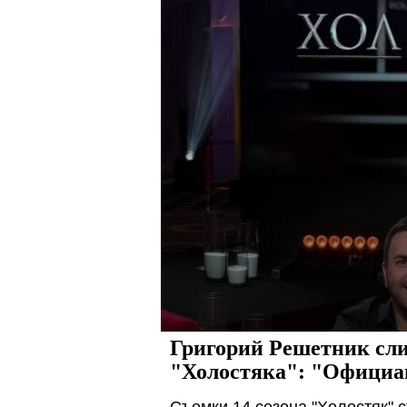
Григорий Решетник сл
"Холостяка": "Официан