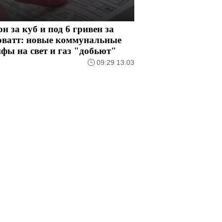
рн за куб и под 6 гривен за
оватт: новые коммунальные
фы на свет и газ "добьют"
09:29 13.03