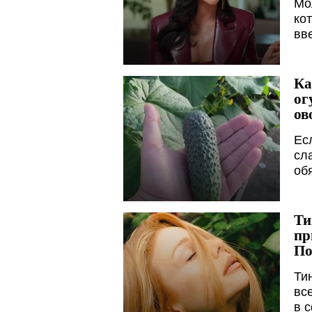
Мо
ко
вв
Ка
ог
ов
Ес
сл
об
Ти
пр
По
Ти
вс
в 