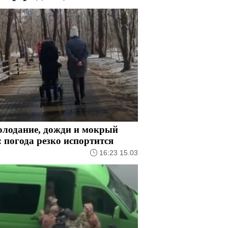
олодание, дожди и мокрый
: погода резко испортится
16:23 15.03