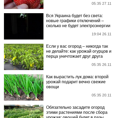
05:35 27.11
Вся Украина будет без света:
новые графики отключений –
сколько не будет электроэнергии
19:04 26.11
Если у вас огород – никогда так
не делайте: как урожай огурцов и
перца уничтожает друг друга
05:35 26.11
Как вырастить лук дома: второй
урожай подарит вечно свежие
овощи
05:35 20.11
Обязательно засадите огород
этими растениями после сбора
урожая: овощей будет в разы