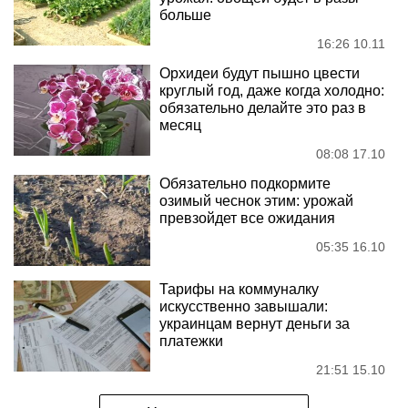
больше
16:26 10.11
Орхидеи будут пышно цвести
круглый год, даже когда холодно:
обязательно делайте это раз в
месяц
08:08 17.10
Обязательно подкормите
озимый чеснок этим: урожай
превзойдет все ожидания
05:35 16.10
Тарифы на коммуналку
искусственно завышали:
украинцам вернут деньги за
платежки
21:51 15.10