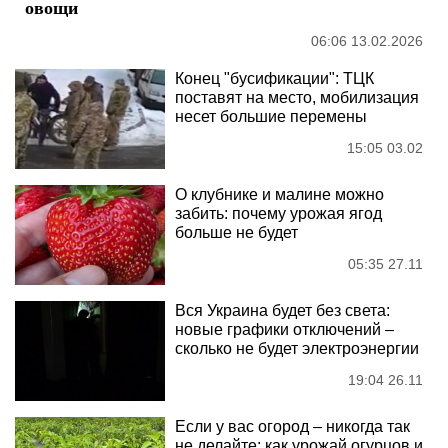
овощи
06:06 13.02.2026
Конец "бусификации": ТЦК
поставят на место, мобилизация
несет большие перемены
15:05 03.02
О клубнике и малине можно
забить: почему урожая ягод
больше не будет
05:35 27.11
Вся Украина будет без света:
новые графики отключений –
сколько не будет электроэнергии
19:04 26.11
Если у вас огород – никогда так
не делайте: как урожай огурцов и