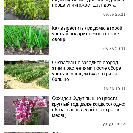
перца уничтожает друг друга
05:35 26.11
Как вырастить лук дома: второй
урожай подарит вечно свежие
овощи
05:35 20.11
Обязательно засадите огород
этими растениями после сбора
урожая: овощей будет в разы
больше
16:26 10.11
Орхидеи будут пышно цвести
круглый год, даже когда холодно:
обязательно делайте это раз в
месяц
08:08 17.10