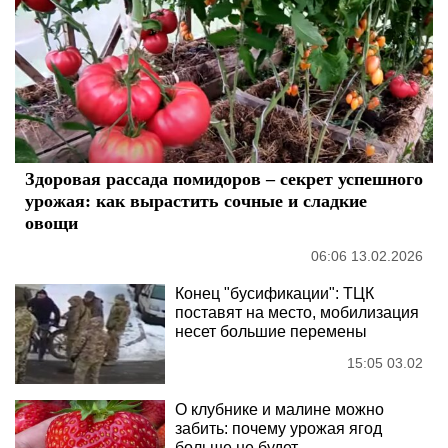
Здоровая рассада помидоров – секрет успешного
урожая: как вырастить сочные и сладкие
овощи
06:06 13.02.2026
Конец "бусификации": ТЦК
поставят на место, мобилизация
несет большие перемены
15:05 03.02
О клубнике и малине можно
забить: почему урожая ягод
больше не будет