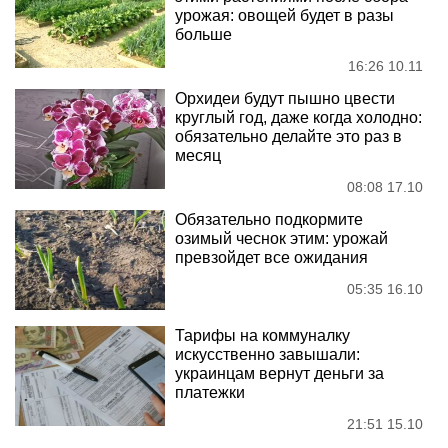
урожая: овощей будет в разы
больше
16:26 10.11
Орхидеи будут пышно цвести
круглый год, даже когда холодно:
обязательно делайте это раз в
месяц
08:08 17.10
Обязательно подкормите
озимый чеснок этим: урожай
превзойдет все ожидания
05:35 16.10
Тарифы на коммуналку
искусственно завышали:
украинцам вернут деньги за
платежки
21:51 15.10