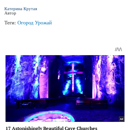
Катерина Крутая
Автор
Теги:
Огород
Урожай