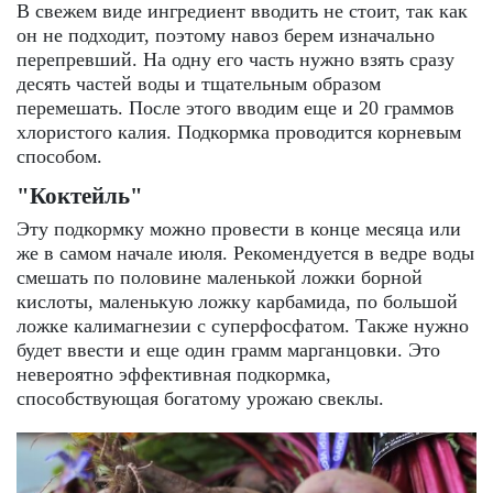
В свежем виде ингредиент вводить не стоит, так как
он не подходит, поэтому навоз берем изначально
перепревший. На одну его часть нужно взять сразу
десять частей воды и тщательным образом
перемешать. После этого вводим еще и 20 граммов
хлористого калия. Подкормка проводится корневым
способом.
"Коктейль"
Эту подкормку можно провести в конце месяца или
же в самом начале июля. Рекомендуется в ведре воды
смешать по половине маленькой ложки борной
кислоты, маленькую ложку карбамида, по большой
ложке калимагнезии с суперфосфатом. Также нужно
будет ввести и еще один грамм марганцовки. Это
невероятно эффективная подкормка,
способствующая богатому урожаю свеклы.