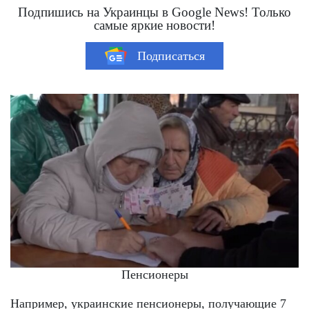
Подпишись на Украинцы в Google News! Только
самые яркие новости!
Подписаться
Пенсионеры
Например, украинские пенсионеры, получающие 7