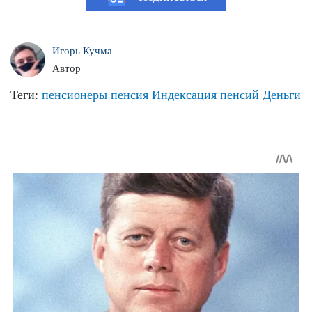
Игорь Кучма
Автор
Теги:
пенсионеры
пенсия
Индексация пенсий
Деньги