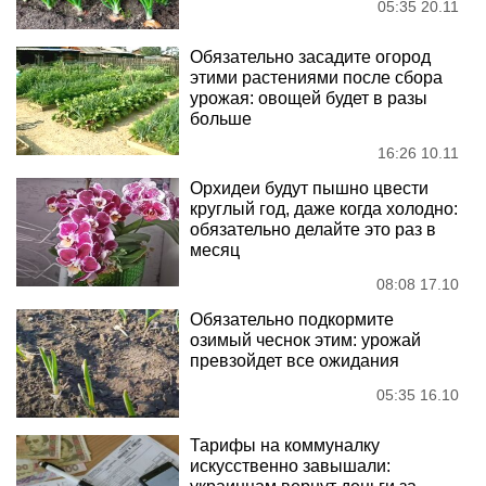
05:35 20.11
Обязательно засадите огород
этими растениями после сбора
урожая: овощей будет в разы
больше
16:26 10.11
Орхидеи будут пышно цвести
круглый год, даже когда холодно:
обязательно делайте это раз в
месяц
08:08 17.10
Обязательно подкормите
озимый чеснок этим: урожай
превзойдет все ожидания
05:35 16.10
Тарифы на коммуналку
искусственно завышали: