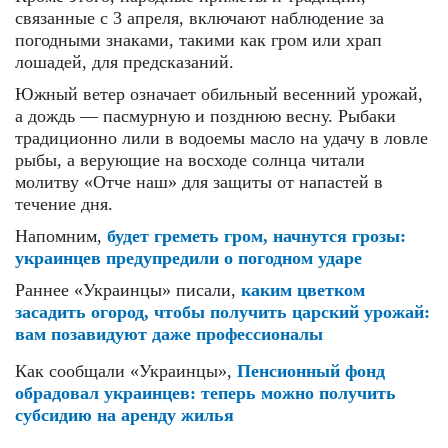
связанные с 3 апреля, включают наблюдение за
погодными знаками, такими как гром или храп
лошадей, для предсказаний.
Южный ветер означает обильный весенний урожай,
а дождь — пасмурную и позднюю весну. Рыбаки
традиционно лили в водоемы масло на удачу в ловле
рыбы, а верующие на восходе солнца читали
молитву «Отче наш» для защиты от напастей в
течение дня.
Напомним,
будет греметь гром, начнутся грозы:
украинцев предупредили о погодном ударе
Раннее «Украинцы» писали,
каким цветком
засадить огород, чтобы получить царский урожай:
вам позавидуют даже профессионалы
Как сообщали «Украинцы»,
Пенсионный фонд
обрадовал украинцев: теперь можно получить
субсидию на аренду жилья