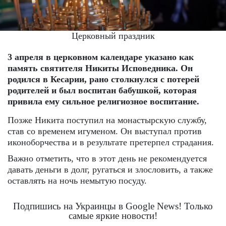
Церковный праздник
3 апреля в церковном календаре указано как
память святителя Никиты Исповедника. Он
родился в Кесарии, рано столкнулся с потерей
родителей и был воспитан бабушкой, которая
привила ему сильное религиозное воспитание.
Позже Никита поступил на монастырскую службу,
став со временем игуменом. Он выступал против
иконоборчества и в результате претерпел страдания.
Важно отметить, что в этот день не рекомендуется
давать деньги в долг, ругаться и злословить, а также
оставлять на ночь немытую посуду.
Подпишись на Украинцы в Google News! Только
самые яркие новости!