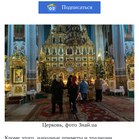
Подписаться
Церковь, фото Знай.ua
Кроме этого, народные приметы и традиции,