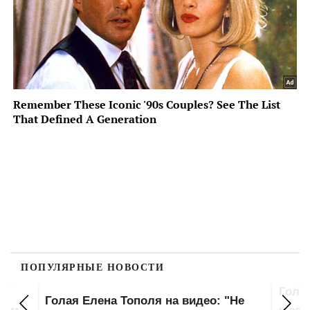
ПОПУЛЯРНЫЕ НОВОСТИ
Голая Елена Тополя засветила попку
Оля 
Не