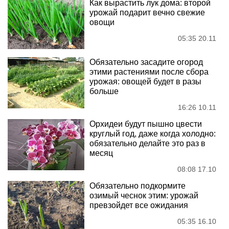
Как вырастить лук дома: второй
урожай подарит вечно свежие
овощи
05:35 20.11
Обязательно засадите огород
этими растениями после сбора
урожая: овощей будет в разы
больше
16:26 10.11
Орхидеи будут пышно цвести
круглый год, даже когда холодно:
обязательно делайте это раз в
месяц
08:08 17.10
Обязательно подкормите
озимый чеснок этим: урожай
превзойдет все ожидания
05:35 16.10