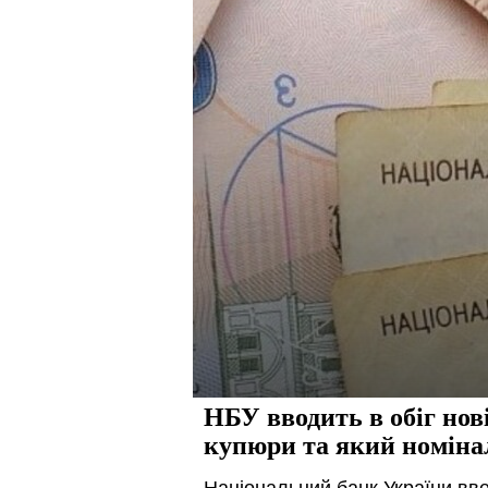
НБУ вводить в обіг нов
купюри та який номіна