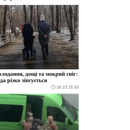
лодання, дощі та мокрий сніг:
да різко зіпсується
16:23 15.03