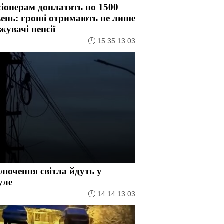
іонерам доплатять по 1500
ень: гроші отримають не лише
жувачі пенсії
15:35 13.03
лючення світла йдуть у
уле
14:14 13.03