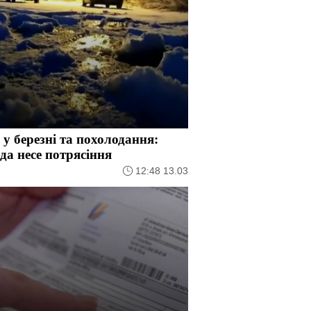
 у березні та похолодання:
да несе потрясіння
12:48 13.03